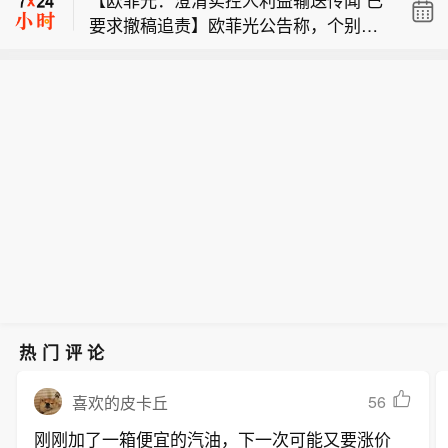
9日说，以色列拒绝美国发起的所谓“和
街道沿海登陆，登陆时中心附近最大风
要求撤稿追责】欧菲光公告称，个别媒
平委员会”提出的加沙和平计划，并称在
力有14级（42米/秒），中心最低气压
【台风“白海豚”先后在浙江玉环和乐清
体报道质疑实控人蔡荣军向新菲光、新
巴勒斯坦伊斯兰抵抗运动（哈马斯）真
为945百帕。登陆玉环后，“白海豚”（台
登陆】据中央气象台消息，今年第13号
思考利益输送，经核查为不实内容。公
正解除武装之前，以军不会撤出加沙地
风级）的中心于9日18时40分前后在温
【以色列总理拒绝“和平委员会”提出的
台风“白海豚”（强台风级）的中心于9日
司与二者研发、经营独立，关联交易定
带。 据以色列多家媒体报道，内塔尼亚
州乐清市翁垟街道沿海二次登陆。 浙江
加沙和平计划】以色列总理内塔尼亚胡
17时30分前后在浙江省台州玉环市坎门
价公允。近三年与新菲光仅2023年有12
胡当天在每周例行内阁会议开始时说，
省气象台提醒，台风“白海豚”登陆后将
9日说，以色列拒绝美国发起的所谓“和
街道沿海登陆，登陆时中心附近最大风
3.48万元出租厂房交易；与新思考的关
“以色列拒绝这份包含15点内容的和平计
贯穿浙江，强风暴雨范围广、影响时间
平委员会”提出的加沙和平计划，并称在
力有14级（42米/秒），中心最低气压
联交易属正常经营所需。公司已要求媒
划”。他说，哈马斯必须解除武装，“是
长，可能引发山洪、地质灾害、中小河
巴勒斯坦伊斯兰抵抗运动（哈马斯）真
为945百帕。登陆玉环后，“白海豚”（台
体撤稿，停止传播并报案追责。
所有武器，包括重型武器和轻型武器，
流洪水和城市积涝等次生灾害，需全力
正解除武装之前，以军不会撤出加沙地
风级）的中心于9日18时40分前后在温
是真正解除武装，而不是虚假的解除武
做好台风灾害防御。(新华社)
带。 据以色列多家媒体报道，内塔尼亚
州乐清市翁垟街道沿海二次登陆。 浙江
装”。 内塔尼亚胡说，以色列正与美国
胡当天在每周例行内阁会议开始时说，
省气象台提醒，台风“白海豚”登陆后将
进行讨论，“他们（美方）有自己的想
“以色列拒绝这份包含15点内容的和平计
贯穿浙江，强风暴雨范围广、影响时间
法，有些我们能接受，有些我们不能接
划”。他说，哈马斯必须解除武装，“是
长，可能引发山洪、地质灾害、中小河
受”。他说，“以军将继续挫败针对以色
所有武器，包括重型武器和轻型武器，
流洪水和城市积涝等次生灾害，需全力
列军队和平民的威胁”。 内塔尼亚胡还
热门评论
是真正解除武装，而不是虚假的解除武
做好台风灾害防御。(新华社)
说，他永远不会接受在加沙地带或约旦
装”。 内塔尼亚胡说，以色列正与美国
河西岸建立巴勒斯坦国。（新华社）
56
喜欢的皮卡丘
进行讨论，“他们（美方）有自己的想
刚刚加了一箱便宜的汽油，下一次可能又要涨价
法，有些我们能接受，有些我们不能接