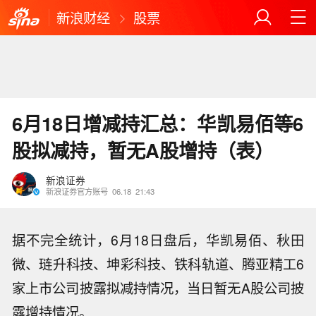
新浪财经
股票
6月18日增减持汇总：华凯易佰等6
股拟减持，暂无A股增持（表）
新浪证券
新浪证券官方账号
06.18
21:43
据不完全统计，6月18日盘后，华凯易佰、秋田
微、琏升科技、坤彩科技、铁科轨道、腾亚精工6
家上市公司披露拟减持情况，当日暂无A股公司披
露增持情况。