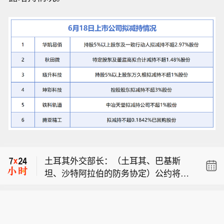
市场资讯：伊朗安全负责人称，德黑兰
正敲定霍尔木兹海峡相关协议，要求美
土耳其外长：伊朗并非该防务协定的针
方纠正自身行为。
对对象，只要不袭击成员国，任何国家
土耳其外交部长：（土耳其、巴基斯
都不会成为我们的目标。
坦、沙特阿拉伯的防务协定）公约将设
市场资讯：伊朗安全负责人称，德黑兰
立一个类似北约的部长级委员会，同时
正敲定霍尔木兹海峡相关协议，要求美
还设有总秘书处。
土耳其外长：伊朗并非该防务协定的针
方纠正自身行为。
对对象，只要不袭击成员国，任何国家