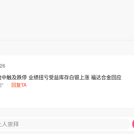
26
中触及跌停 业绩扭亏受益库存白银上涨 福达合金回应
*
回复TA
让人崇拜