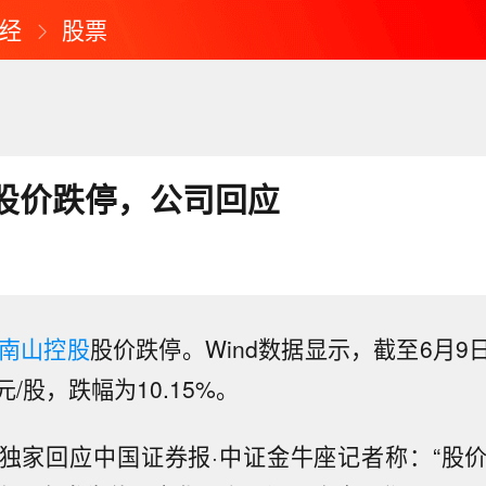
经
股票
股价跌停，公司回应
南山控股
股价跌停。Wind数据显示，截至6月9
元/股，跌幅为10.15%。
独家回应中国证券报·中证金牛座记者称：“股