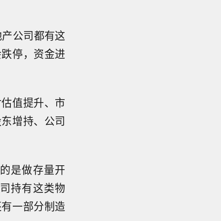
地产公司都有这
会跌停，资金进
对估值提升、市
股东增持、公司
的是做存量开
司持有这类物
还有一部分制造