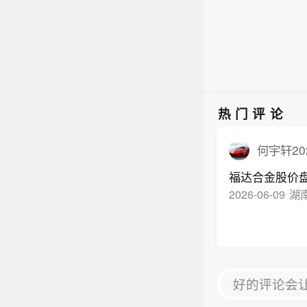
热门评论
何宇轩20
福达合金股价盘
2026-06-09
湖南
好的评论会