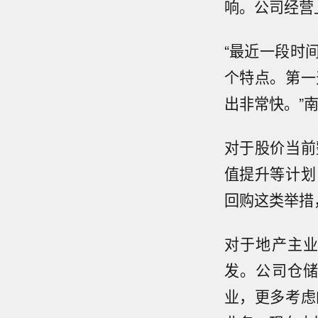
响。公司经营
“最近一段时
个特点。第一
出非常快。”
对于股价当前
值提升等计划
回购这类举措
对于地产主
发。公司仓
业，更多考虑