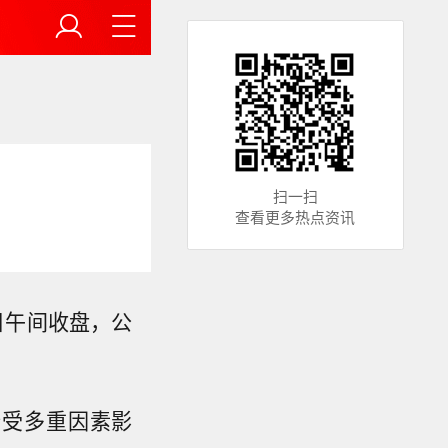
扫一扫
查看更多热点资讯
日午间收盘，公
价受多重因素影