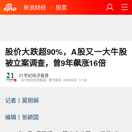
新浪财经
股票
股价大跌超90%，A股又一大牛股
被立案调查，曾9年飙涨16倍
21世纪经济报道
《21世纪经济报道》官方账号
06月03日
17:18
记者丨
莫丽娟
编辑丨张颖国