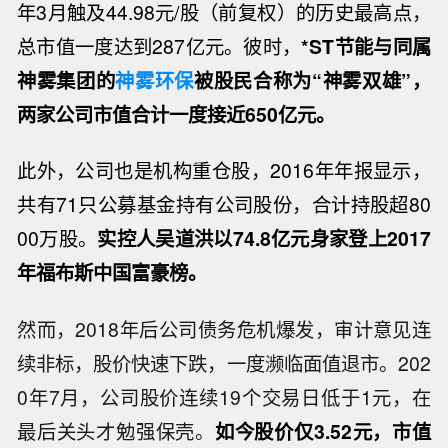
年3月触及44.98元/股（前复权）的历史最高点，
总市值一度达到287亿元。彼时，
*ST节能与同属
神雾集团的
神雾环保
被股民合称为“神雾双雄”，
两家公司市值合计一度接近650亿元。
此外，公司也是机构重仓股，2016年年报显示，
共有71只公募基金持有公司股份，合计持股超80
00万股。
实控人吴道洪以74.8亿元身家登上2017
年福布斯中国富豪榜。
然而，2018年后公司债务危机爆发，审计意见连
续非标，股价快速下跌，一度濒临面值退市。202
0年7月，公司股价连续19个交易日低于1元，在
最后关头才勉强保壳。
如今股价仅3.52元，市值