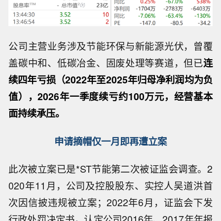
公司主营业务涉及节能环保与新能源光伏，曾覆
盖碳中和、低碳冶金、固废处理等赛道，但已
连
续四年亏损（2022年至2025年归母净利润均为负
值），2026年一季度续亏约100万元，经营基本
面持续承压。
申请摘帽仅一月即再遭立案
此次被立案已是*ST节能第二次被证监会调查。2
020年11月，公司及控股股东、实控人吴道洪首
次因信披违规被立案；2022年6月，证监会下发
行政处罚决定书，认定公司2016年、2017年年报