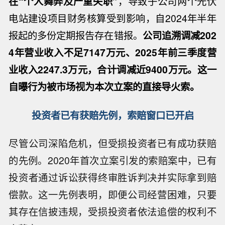
在“个人舞弊及严重失职”
，导致子公司两个光伏
电站建设项目财务核算受到影响，自2024年半年
报起的多份定期报告存在错报。
公司追溯调减202
4年营业收入不足7147万元、2025年前三季度营
业收入2247.3万元，合计调减近9400万元。这一
自曝行为被市场视为本次立案的直接导火索。
投资者已有获赔先例，索赔窗口已开启
尽管公司深陷危机，但受损投资者已有成功获赔
的先例。2020年首次立案引发的索赔案中，已有
投资者通过诉讼获得终审胜诉判决并实际拿到赔
偿款。这一先例表明，即便公司经营困难，只要
其存在信披违规，受损投资者依法追偿的权利不