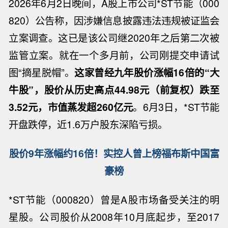
2026年6月2日晚间，A股上市公司*ST节能（000
820）公告称，因涉嫌信息披露违法违规被证监会
立案调查。这已是该公司继2020年之后第二次被
监管立案。就在一个多月前，公司刚提交申请试
图“摘星脱帽”。
这家曾经九年股价涨幅16倍的“大
牛股”，股价从历史高点44.98元（前复权）跌至
3.52元，市值蒸发超260亿元
。6月3日，*ST节能
开盘跌停，近1.6万户股东深陷亏损。
股价9年涨幅约16倍！实控人曾上榜福布斯中国富
豪榜
*ST节能（000820）曾是A股市场备受关注的明
星股。公司股价从2008年10月底起步，至2017