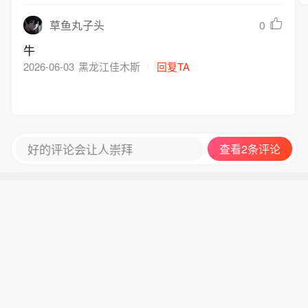
0
草鱼丸子头
牛
2026-06-03
黑龙江佳木斯
回复TA
好的评论会让人崇拜
查看2条评论