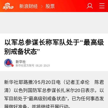
新浪财经
股票
以军总参谋长称军队处于“最高级
别戒备状态”
新华社
新华社官方账号
05.20
23:21
新华社耶路撒冷5月20日电（记者王卓伦 陈君
清）以色列国防军总参谋长扎米尔20日表示，以
军目前处于“最高级别戒备状态”，已为任何事态发
展做好准备，并将继续开展行动。