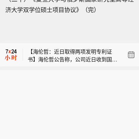
济大学双学位硕士项目协议》（完）
【莱美药业：获得吸入用乙酰半胱氨酸
溶液《药品注册证书》】莱美药业公告
【石药创新：控股子公司猴痘mRNA疫
称，公司近日收到国家药监局核准签发
苗获美国临床试验批准】石药创新公告
的吸入用乙酰半胱氨酸溶液（3ml:0.3
【海伦哲：近日取得两项发明专利证
称，公司控股子公司巨石生物近日收到
g）《药品注册证书》，批准文号有效
书】海伦哲公告称，公司近日收到国家
美国FDA通知，其与中科院微生物所合
期至2031年8月3日。该药品适用于呼吸
【莱美药业：获得吸入用乙酰半胱氨酸
知识产权局颁发的两项发明专利证书，
作开发的SYS6037注射液（猴痘mRNA
道疾病。2024 - 2026年Q1，其在中国
溶液《药品注册证书》】莱美药业公告
分别为“一种废旧电缆自动回收作业车”
疫苗）药品临床试验申请获批准，可在
医院（全终端）市场销售额分别为23.3
【石药创新：控股子公司猴痘mRNA疫
称，公司近日收到国家药监局核准签发
和“一种带起重功能的伸缩臂式高空作业
美国开展临床试验。该疫苗为多抗原猴
9亿元、19.36亿元、5.34亿元。此次获
苗获美国临床试验批准】石药创新公告
的吸入用乙酰半胱氨酸溶液（3ml:0.3
车及其控制方法”，专利号分别为ZL 20
痘疫苗，技术利于质量控制、降低成
证将丰富公司产品线、提升竞争力，但
称，公司控股子公司巨石生物近日收到
g）《药品注册证书》，批准文号有效
25 1 0621169.7、ZL 2025 1 150739
本，临床前研究显示免疫原性和保护效
药品产销存不确定性，提醒投资者注意
美国FDA通知，其与中科院微生物所合
期至2031年8月3日。该药品适用于呼吸
1.0，申请日分别为2025年5月14日、2
力更优。不过，药物研发有高投入、高
风险。
作开发的SYS6037注射液（猴痘mRNA
道疾病。2024 - 2026年Q1，其在中国
025年10月21日，授权公告日均为2026
风险等特点，存在临床试验效果不及预
疫苗）药品临床试验申请获批准，可在
医院（全终端）市场销售额分别为23.3
年7月。上述专利已应用到产品上，不
期等风险，短期对业绩无重大影响。
美国开展临床试验。该疫苗为多抗原猴
9亿元、19.36亿元、5.34亿元。此次获
会对短期业绩产生重大影响，但利于完
痘疫苗，技术利于质量控制、降低成
证将丰富公司产品线、提升竞争力，但
善知识产权保护体系，增强核心竞争