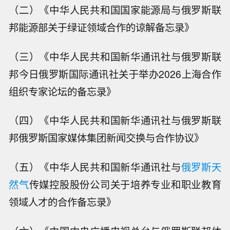
（二）《中华人民共和国国家能源局与俄罗斯联
邦能源部关于绿证领域合作的谅解备忘录》
（三）《中华人民共和国新华通讯社与俄罗斯联
邦今日俄罗斯国际通讯社关于举办2026上海合作
组织专家论坛的备忘录》
（四）《中华人民共和国新华通讯社与俄罗斯联
邦俄罗斯国家媒体集团新闻交换与合作协议》
（五）《中华人民共和国新华通讯社与
俄罗斯天
然气
传媒控股股份公司关于培养专业和职业教育
领域人才的合作备忘录》