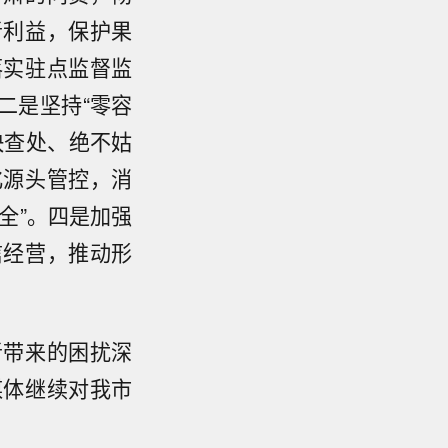
者利益，保护果
落实驻点监督监
二是坚持“零容
快查处、绝不姑
化源头管控，消
全”。四是加强
信经营，推动形
者带来的困扰深
媒体继续对我市