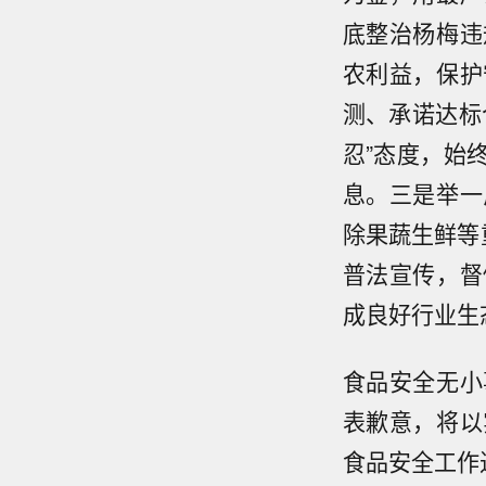
底整治杨梅违
农利益，保护
测、承诺达标
忍”态度，始
息。三是举一
除果蔬生鲜等
普法宣传，督
成良好行业生
食品安全无小
表歉意，将以
食品安全工作进