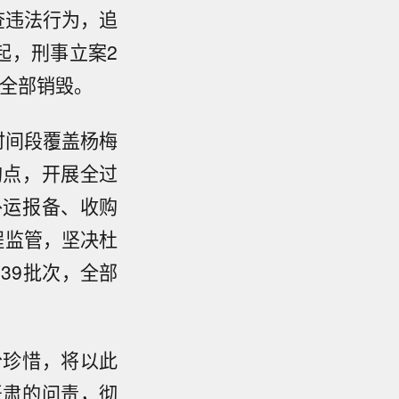
查违法行为，追
2起，刑事立案2
全部销毁。
时间段覆盖杨梅
购点，开展全过
外运报备、收购
程监管，坚决杜
639批次，全部
分珍惜，将以此
严肃的问责，彻