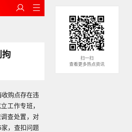
刑拘
扫一扫
查看更多热点资讯
梅收购点存在违
成立工作专班，
速调查处置，对
5家，查扣问题