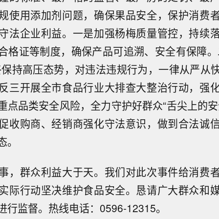
规使用添加剂问题，确保果品安全，保护消费
守法企业利益。一是加强杨梅质量管控，持续
合格证等制度，确保产品可追溯、安全有保障。
终保持高压态势，对违法违规行为，一律从严从
反三开展全市食品行业大排查大整治行动，强
重点品类安全风险，全力守护好群众“舌尖上的安
促收购商、经销商强化守法意识，做到合法诚
态。
事，群众利益大于天。我们对此次事件给消费
实际行动坚决维护食品安全。恳请广大群众和
行监督。热线电话：0596-12315。