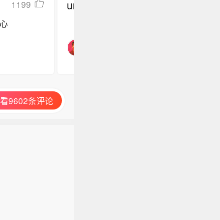
undefined
1199
心
看9602条评论