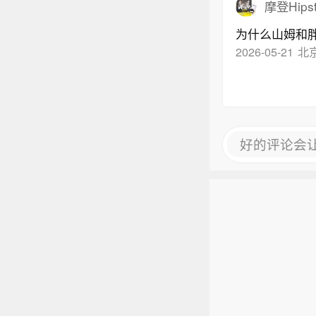
摩登Hips
为什么山姆和
2026-05-21
北
好的评论会