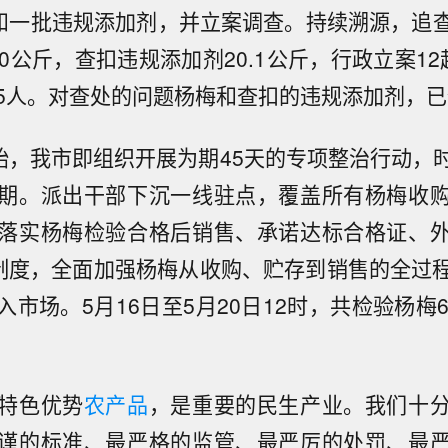
斤和一批违规添加剂，并立案调查。持续溯源，追
0公斤，查扣违规添加剂20.1公斤，行政立案1
5人。对查处的问题杨梅和查扣的违规添加剂，已
开始，我市即组织开展为期45天的专项整治行动，
期。派出干部下沉一线驻点，覆盖所有杨梅收
落实杨梅检验合格后销售、承诺达标合格证、
等制度，全面加强杨梅从收购、贮存到销售的全过
市场。5月16日至5月20日12时，共检验杨梅
特色优势
农产品
，是重要的民生产业。我们十
谨的标准、最严格的监管、最严厉的处罚、最