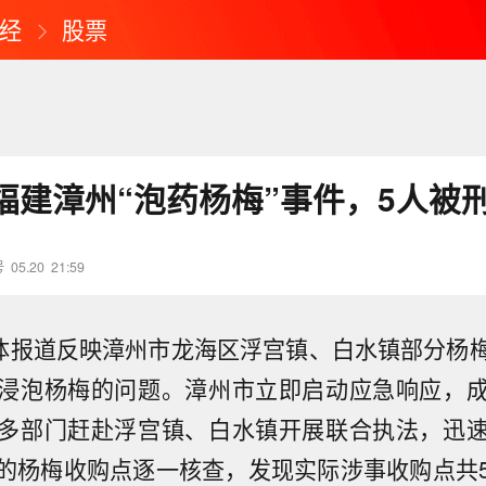
经
股票
福建漳州“泡药杨梅”事件，5人被
号
05.20
21:59
媒体报道反映漳州市龙海区浮宫镇、白水镇部分杨
浸泡杨梅的问题。漳州市立即启动应急响应，
多部门赶赴浮宫镇、白水镇开展联合执法，迅
的杨梅收购点逐一核查，发现实际涉事收购点共