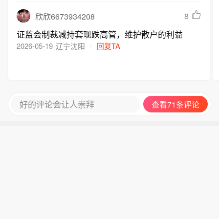
8
欣欣6673934208
证监会制裁减持套现跌高管，维护散户的利益
2026-05-19
辽宁沈阳
回复TA
好的评论会让人崇拜
查看71条评论