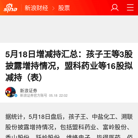
新浪财经
股票
5月18日增减持汇总：孩子王等3股
披露增持情况，盟科药业等16股拟
减持（表）
新浪证券
新浪证券官方账号
05.18
22:02
据统计，5月18日盘后，孩子王、中盐化工、溯联
股份披露增持情况，包括盟科药业、富岭股份、
香山股份、跃岭股份、维峰电子、毕得医药、佰