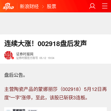
新浪财经
股票
连续大涨！002918盘后发声
证券时报网
证券时报官方账号
05.12
19:04
盘后公告。
主营陶瓷产品的蒙娜丽莎（002918）5月12日再
度“一字”涨停，至此，该股已斩获3连板。