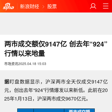
新浪财经
股票
两市成交额仅9147亿 创去年“924”
行情以来地量
市场资讯
2025.04.18 15:03
据
盯盘数据显示，沪深两市全天仅成交9147亿
元，创出去年“924”行情爆发以来新低。此前在20
25年1月13日，沪深两市成交9670亿元。