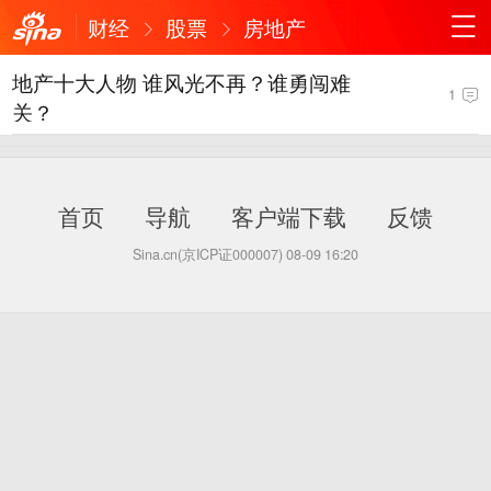
财经
股票
房地产
地产十大人物 谁风光不再？谁勇闯难
1
关？
首页
导航
客户端下载
反馈
Sina.cn(京ICP证000007)
08-09 16:20