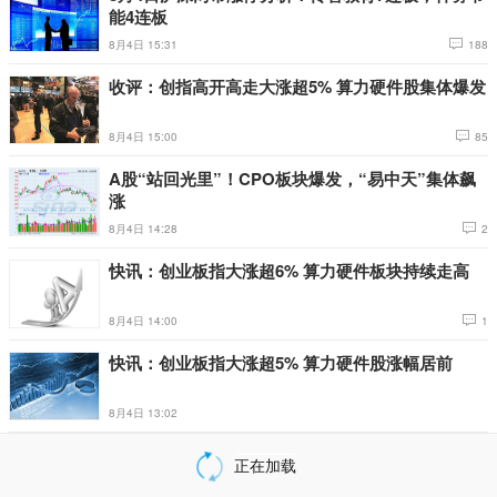
能4连板
8月4日 15:31
188
收评：创指高开高走大涨超5% 算力硬件股集体爆发
8月4日 15:00
85
A股“站回光里”！CPO板块爆发，“易中天”集体飙
涨
8月4日 14:28
2
快讯：创业板指大涨超6% 算力硬件板块持续走高
8月4日 14:00
1
快讯：创业板指大涨超5% 算力硬件股涨幅居前
8月4日 13:02
银行板块盘中逆势下挫 “工农中建”四大行均跌超3%