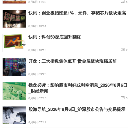
8月6日 11:30
5
快讯：创业板指涨超1%，元件、存储芯片板块走高
8月6日 10:51
快讯：科创50探底回升翻红
8月6日 10:10
2
开盘：三大指数集体低开 贵金属板块涨幅居前
8月6日 09:25
操盘必读：影响股市利好或利空消息_2026年8月6日
_财经新闻
8月6日 07:15
5
股海导航_2026年8月6日_沪深股市公告与交易提示
8月6日 07:11