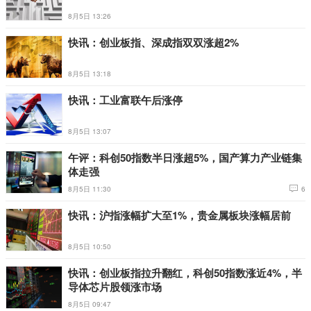
8月5日 13:26
快讯：创业板指、深成指双双涨超2%
8月5日 13:18
快讯：工业富联午后涨停
8月5日 13:07
午评：科创50指数半日涨超5%，国产算力产业链集
体走强
8月5日 11:30
6
快讯：沪指涨幅扩大至1%，贵金属板块涨幅居前
8月5日 10:50
快讯：创业板指拉升翻红，科创50指数涨近4%，半
导体芯片股领涨市场
8月5日 09:47