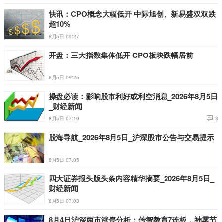
快讯：CPO概念大幅低开 中际旭创、新易盛双双跌
超10%
8月5日 09:27
开盘：三大指数集体低开 CPO板块跌幅居前
8月5日 09:25
操盘必读：影响股市利好或利空消息_2026年8月5日
_财经新闻
8月5日 07:10
3
股海导航_2026年8月5日_沪深股市公告与交易提示
8月5日 07:05
四大证券报头版头条内容精华摘要_2026年8月5日_
财经新闻
8月5日 07:03
8月4日沪深两市涨停分析：传智教育7连板，神雾节