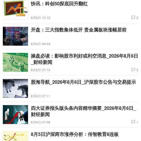
快讯：科创50探底回升翻红
8月6日 10:10
2
开盘：三大指数集体低开 贵金属板块涨幅居前
8月6日 09:25
操盘必读：影响股市利好或利空消息_2026年8月6日
_财经新闻
8月6日 07:15
5
股海导航_2026年8月6日_沪深股市公告与交易提示
8月6日 07:11
四大证券报头版头条内容精华摘要_2026年8月6日_
财经新闻
8月6日 07:08
1
8月5日沪深两市涨停分析：传智教育8连板