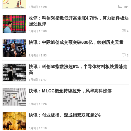
8月5日 15:28
184
收评：科创50指数低开高走涨4.78%，算力硬件板块
强劲反弹
8月5日 15:00
4
快讯：中际旭创成交额突破600亿，续创历史天量
8月5日 13:53
2
快讯：科创50指数涨超6%，半导体材料板块震荡走
高
8月5日 13:47
快讯：MLCC概念持续拉升，风华高科涨停
8月5日 13:26
快讯：创业板指、深成指双双涨超2%
8月5日 13:18