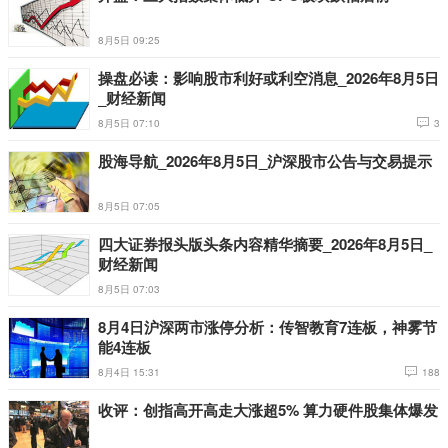
8月5日 09:25
操盘必读：影响股市利好或利空消息_2026年8月5日
_财经新闻
8月5日 07:10
3
股海导航_2026年8月5日_沪深股市公告与交易提示
8月5日 07:05
四大证券报头版头条内容精华摘要_2026年8月5日_
财经新闻
8月5日 07:03
8月4日沪深两市涨停分析：传智教育7连板，神雾节
能4连板
8月4日 15:31
188
收评：创指高开高走大涨超5% 算力硬件股集体爆发