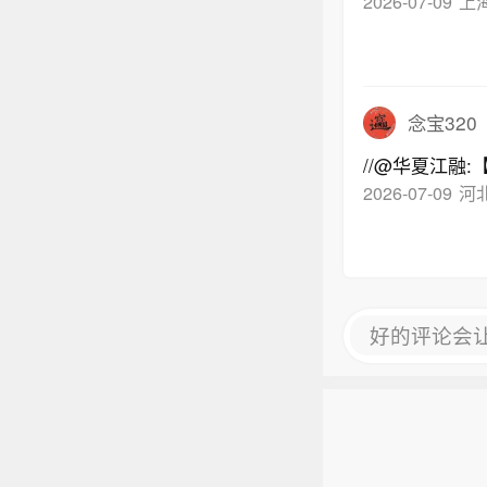
2026-07-09
上
念宝320
//@华夏江融
2026-07-09
河
好的评论会