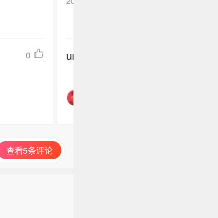
2026-07-09
河北石家庄
回复TA
undefined
0
查看5条评论