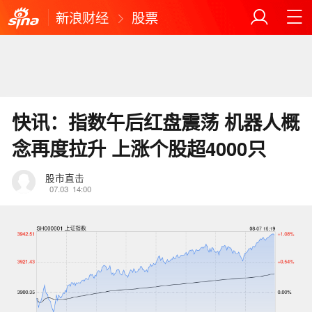
新浪财经
股票
快讯：指数午后红盘震荡 机器人概
念再度拉升 上涨个股超4000只
股市直击
07.03
14:00