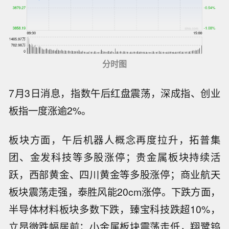
分时图
7月3日消息，指数午后红盘震荡，深成指、创业
板指一度涨逾2%。
板块方面，午后机器人概念再度拉升，拓普集
团、金发科技等多股涨停；贵金属板块持续活
跃，西部黄金、四川黄金等多股涨停；商业航天
板块震荡走强，泰胜风能20cm涨停。下跌方面，
半导体材料板块多数下跌，臻宝科技跌超10%，
立昂微跌幅居前；小金属板块震荡走低，翔鹭钨