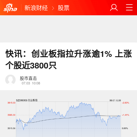
新浪财经
股票
快讯：创业板指拉升涨逾1% 上涨
个股近3800只
股市直击
07.03
10:08