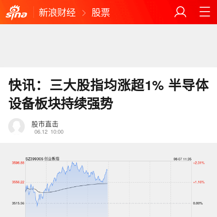
新浪财经
股票
快讯：三大股指均涨超1% 半导体
设备板块持续强势
股市直击
06.12
10:00