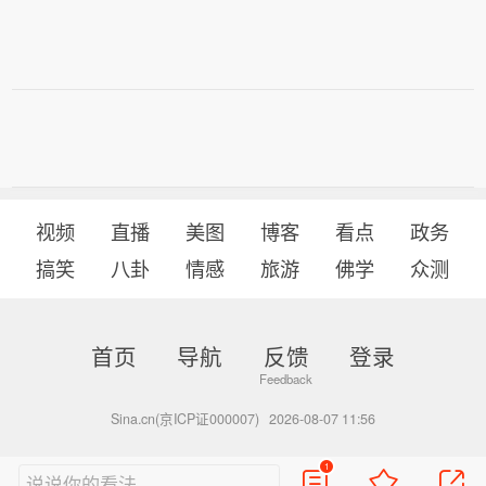
视频
直播
美图
博客
看点
政务
搞笑
八卦
情感
旅游
佛学
众测
首页
导航
反馈
登录
Sina.cn(京ICP证000007)
2026-08-07 11:56
1
说说你的看法