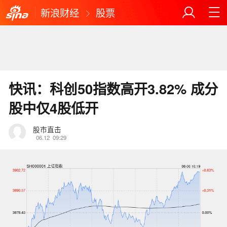
新浪财经
股票
快讯：科创50指数高开3.82% 成分
股中仅4股低开
股市直击
06.12
09:29