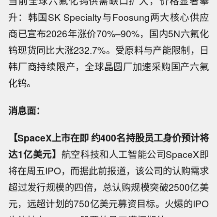
当前全球六氟化钨供需缺口扩大，价格显著攀
升：韩国SK Specialty与Foosung两大核心供应
商已宣布2026年涨价70%–90%，国内5N六氟化
钨现货同比大涨232.7%。受原料与产能限制，日
韩厂商持续限产，全球晶圆厂加速采购国产六氟
化钨。
消息面：
【SpaceX上市在即 约400名持股员工身价预计将
达1亿美元】
航空科技和人工智能公司SpaceX即
将在周五IPO，而据此前报道，该公司的认购需求
超过发行规模的四倍，总认购规模突破2500亿美
元，远超计划的750亿美元募资目标。火爆的IPO