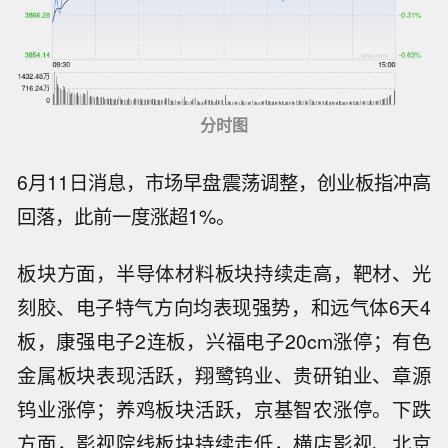
分时图
6月11日消息，市场早盘震荡调整，创业板指冲高
回落，此前一度涨超1%。
板块方面，
半导体材料板块持续走高，靶材、光
刻胶、电子特气方向均表现强势，和远气体6天4
板，康强电子2连板，兴福电子20cm涨停
；
有色
金属板块表现活跃，翔鹭钨业、贵研铂业、章源
钨业涨停
；养鸡板块活跃，京基智农涨停。下跌
方面，影视院线板块持续走低，横店影视、北京