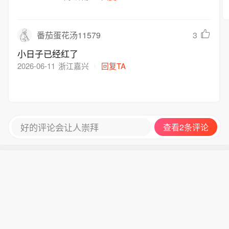
3
番茄蛋花汤11579
小日子已经红了
2026-06-11
浙江嘉兴
回复TA
好的评论会让人崇拜
查看2条评论