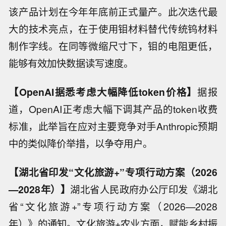
该产品计划在今年年底前正式量产。此次迭代最
大的技术亮点，在于使用钼材料替代传统钨材料
制作字线。在同等微缩尺寸下，钼的电阻更低，
能够有效加快数据读写速度。
【OpenAI据悉考虑大幅降低token价格】
据报
道，OpenAI正考虑大幅下调其产品的token收费
标准，此举旨在应对主要竞争对手Anthropic预期
中的类似降价举措，以争夺用户。
【湖北省印发“文化旅游+”专项行动方案（2026
—2028年）】
湖北省人民政府办公厅印发《湖北
省“文化旅游+”专项行动方案（2026—2028
年）》的通知。文化旅游+农业方面，赋能乡村振