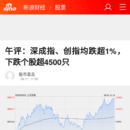
新浪财经
股票
午评：深成指、创指均跌超1%，
下跌个股超4500只
股市直击
06.11
11:30