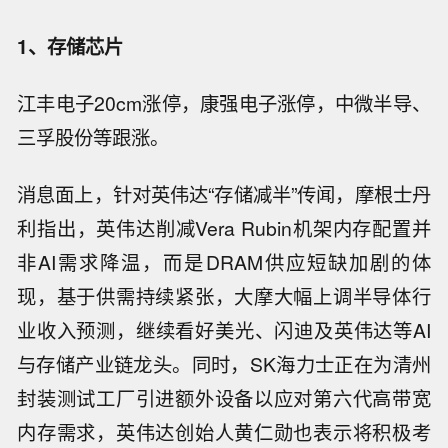
1、存储芯片
江丰电子20cm涨停，康强电子涨停，中微半导、
三孚股份等跟涨。
消息面上，针对英伟达“存储减半”传闻，摩根士丹
利指出，英伟达削减Vera Rubin机架内存配置并
非AI需求降温，而是DRAM供应短缺加剧的体
现，基于供需持续紧张，大摩大幅上调半导体行
业收入预测，继续看好美光、闪迪及英伟达等AI
与存储产业链龙头。同时，SK海力士正在为清州
封装测试工厂引进额外设备以应对第六代高带宽
内存需求，英伟达创始人黄仁勋也表示将积极考