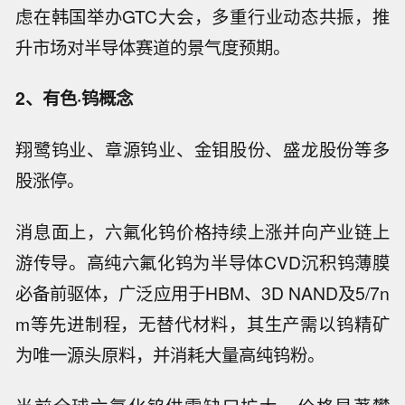
虑在韩国举办GTC大会，多重行业动态共振，推
升市场对半导体赛道的景气度预期。
2、有色·钨概念
翔鹭钨业、章源钨业、金钼股份、盛龙股份等多
股涨停。
消息面上，六氟化钨价格持续上涨并向产业链上
游传导。高纯六氟化钨为半导体CVD沉积钨薄膜
必备前驱体，广泛应用于HBM、3D NAND及5/7n
m等先进制程，无替代材料，其生产需以钨精矿
为唯一源头原料，并消耗大量高纯钨粉。