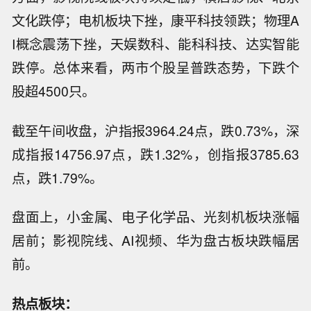
文化跌停；电机板块下挫，康平科技领跌；
物理A
I概念震荡下挫，天娱数科、能科科技、达实智能
跌停
。总体来看，两市个股呈普跌态势，下跌个
股超4500只。
截至午间收盘，沪指报3964.24点，跌0.73%，深
成指报14756.97点，跌1.32%，创指报3785.63
点，跌1.79%。
盘面上，小金属、电子化学品、光刻机板块涨幅
居前；影视院线、AI视频、华为盘古板块跌幅居
前。
热点板块：