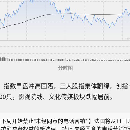
分时图
息，指数早盘冲高回落，三大股指集体翻绿，创指
200只，影视院线、文化传媒板块跌幅居前。
属将从首份“拳师犬”装甲车订单获得超30亿欧元预付款
125亿欧元拳师犬装甲车合同。。
下周开始禁止“未经同意的电话营销” 】法国将从11日
保护消费者权益的新法律，禁止“未经同意的电话营销”