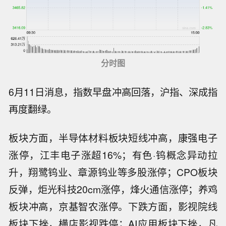
分时图
6月11日消息，指数早盘冲高回落，沪指、深成指
再度翻绿。
板块方面，半导体材料板块短线冲高，康强电子
涨停，江丰电子涨超16%；有色·钨概念异动拉
升，翔鹭钨业、章源钨业等多股涨停；CPO板块
反弹，炬光科技20cm涨停，烽火通信涨停；养鸡
板块冲高，京基智农涨停。下跌方面，影视院线
板块下挫，横店影视跌停；AI应用板块下挫，凡