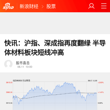
新浪财经
股票
快讯：沪指、深成指再度翻绿 半导
体材料板块短线冲高
股市直击
06.11
10:00