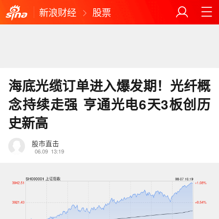
新浪财经
股票
海底光缆订单进入爆发期！光纤概
念持续走强 亨通光电6天3板创历
史新高
股市直击
06.09
13:19