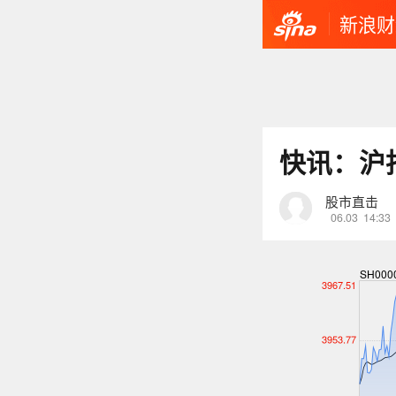
新浪财
快讯：沪
股市直击
06.03
14:33