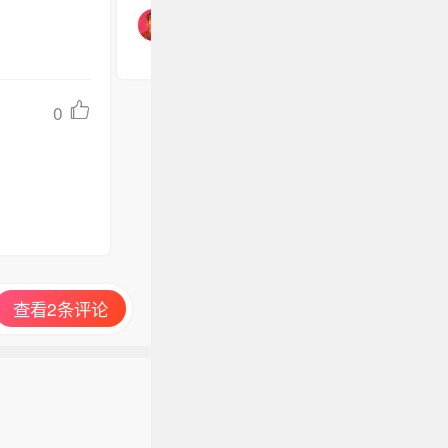
0
查看2条评论