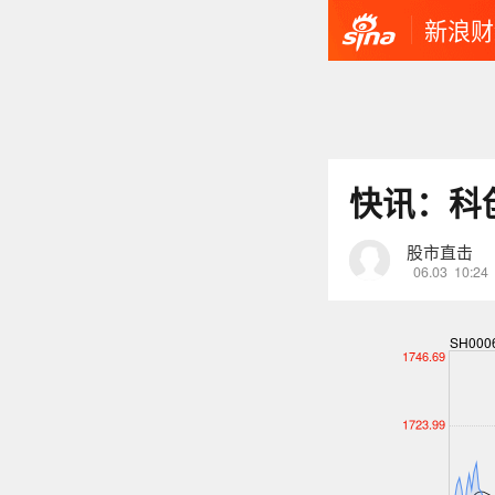
新浪财
快讯：科
股市直击
06.03
10:24