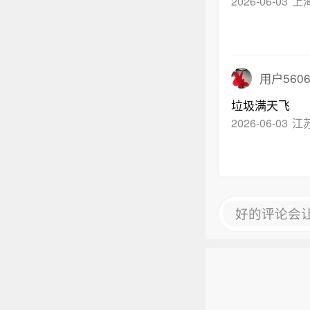
2026-06-03
上
00-1
用户5606
垃圾满天飞
2026-06-03
江
好的评论会