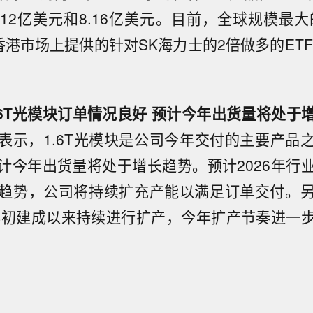
12亿美元和8.16亿美元。目前，全球规模最大
港市场上提供的针对SK海力士的2倍做多的ETF产
.6T光模块订单情况良好 预计今年出货量将处于
表示，1.6T光模块是公司今年交付的主要产品
计今年出货量将处于增长趋势。预计2026年行
趋势，公司将持续扩充产能以满足订单交付。
5年初建成以来持续进行扩产，今年扩产节奏进一