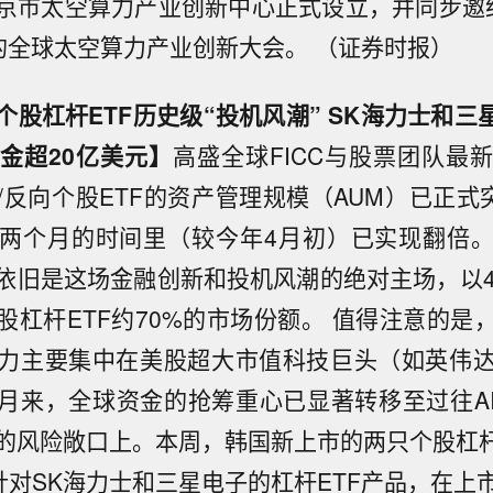
京市太空算力产业创新中心正式设立，并同步邀
办的全球太空算力产业创新大会。 （证券时报）
股杠杆ETF历史级“投机风潮” SK海力士和三
金超20亿美元】
高盛全球FICC与股票团队最
/反向个股ETF的资产管理规模（AUM）已正式突
两个月的时间里（较今年4月初）已实现翻倍
依旧是这场金融创新和投机风潮的绝对主场，以4
股杠杆ETF约70%的市场份额。 值得注意的是
力主要集中在美股超大市值科技巨头（如英伟
月来，全球资金的抢筹重心已显著转移至过往A
的风险敞口上。本周，韩国新上市的两只个股杠杆
：针对SK海力士和三星电子的杠杆ETF产品，在上