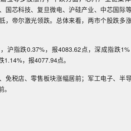
、国芯科技、复旦微电、沪硅产业、中芯国际
低，帝尔激光领跌。总体来看，两市个股跌多
沪指跌0.37%，报4083.62点，深成指跌1%，报
.14%，报4077.94点。
、免税店、零售板块涨幅居前；军工电子、半
前。