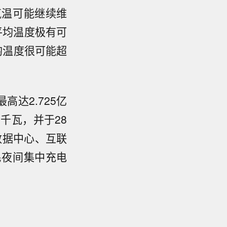
气温可能继续维
平均温度极有可
均温度很可能超
高达2.725亿
千瓦，并于28
数据中心、互联
民夜间集中充电