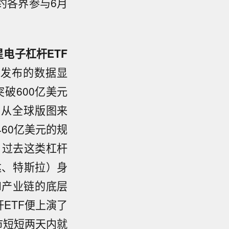
约各界参与6月
星电子杠杆ETF
新发布的数据显
破600亿美元
。从全球版图来
60亿美元的规
，过去这类杠杆
达、特斯拉）身
I产业链的底层
ETF便上演了
市短短两天内就