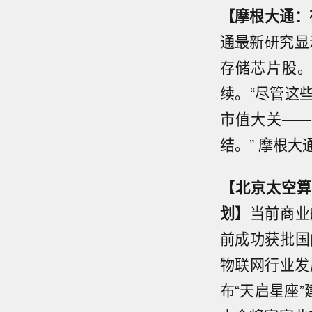
【摩根大通：
通最新研究显
存储芯片股
续。“尽管这
市值大关—
结。” 摩根
【北京太空算
划】
当前商业
前成功获批国
物联网行业发
布“天启星座