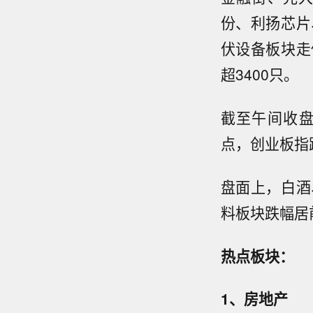
份、利扬芯片
伏设备板块走
超3400只。
截至午间收盘，
点，创业板指跌1
盘面上，白酒
料板块跌幅居
热点板块：
1、
房地产