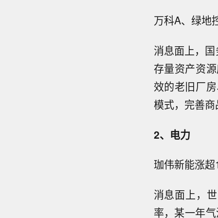
万科A、绿地
消息面上，国
存量资产资源
效的老旧厂房
模式，完善商
2、电力
珈伟新能涨超
消息面上，世界
率，某一年气