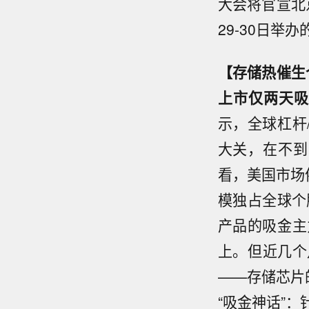
大会将官宣北
29-30日举
【存储热催生个
上市仅两天吸
示，全球杠杆
大关，在不到
看，美国市场
模独占全球个
产品的吸金主
上。但近几个
——存储芯片
“吸金神话”