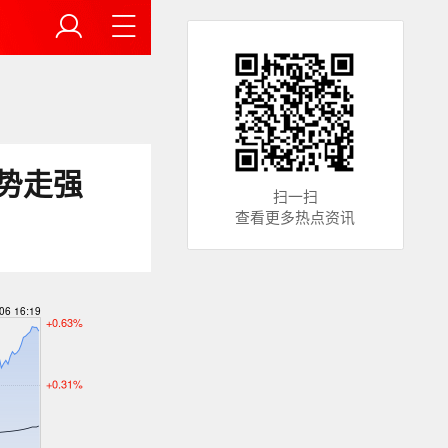
逆势走强
扫一扫
查看更多热点资讯