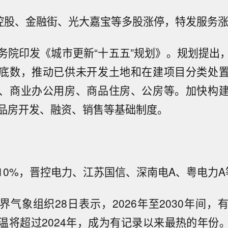
控股、金融街、光大嘉宝等多股涨停，特发服务涨
务院印发《城市更新“十五五”规划》。规划提出
底数，推动已供未开发土地和在建项目分类处
、商业办公用房、商品住房、公房等。加快构
品房开发、融资、销售等基础制度。
10%，晋控电力、江苏国信、深南电A、粤电力
气象组织28日表示，2026年至2030年间，
温将超过2024年，成为有记录以来最热的年份