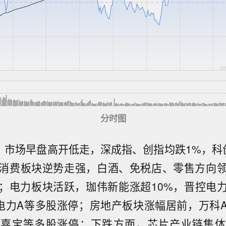
分时图
息，市场早盘高开低走，深成指、创指均跌1%，科创
消费板块逆势走强，白酒、免税店、零售方向
；电力板块活跃，珈伟新能涨超10%，晋控电
电力A等多股涨停；房地产板块涨幅居前，万科
大嘉宝等多股涨停；下跌方面，
芯片产业链集体