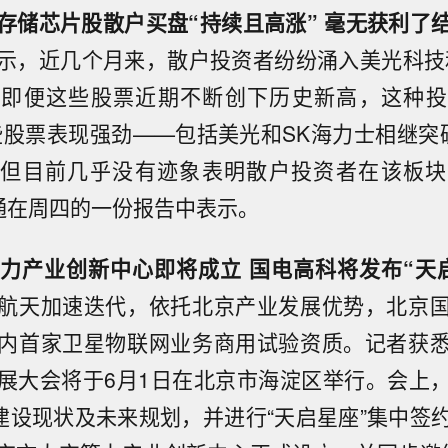
存储芯片股散户买盘“持续且高涨” 毫无获利了
示，近几个月来，散户投资者纷纷涌入美光科技
。即便这些股票近期不断创下历史新高，这种投
些股票表现强劲——包括美光和SK海力士相继突
—但目前几乎没有迹象表明散户投资者在该板块
大通在周四的一份报告中表示。
力产业创新中心即将成立 国电高科将发布“天
航天加速迭代，依托北京产业发展优势，北京
内首家卫星物联网业务商用试验资质。记者获
展大会将于6月1日在北京市海淀区举行。会上
”建设现状及未来规划，并进行“天启星座”集中签