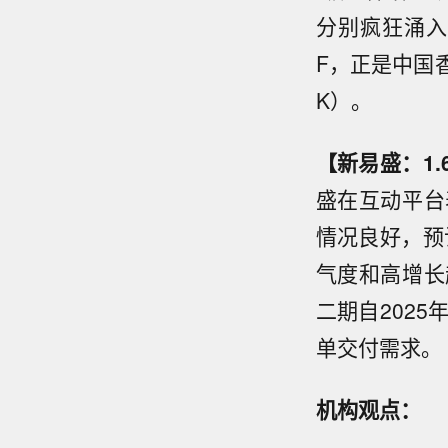
分别疯狂涌入
F，正是中国香
K）。
【新易盛：1
盛在互动平台
情况良好，预
气度和高增长
二期自202
单交付需求。
机构观点：