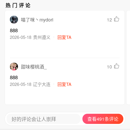
热门评论
12
喵了咪丶mydori
888
2026-05-18
贵州遵义
回复TA
10
甜味樱桃酒_
888
2026-05-18
辽宁大连
回复TA
好的评论会让人崇拜
查看491条评论