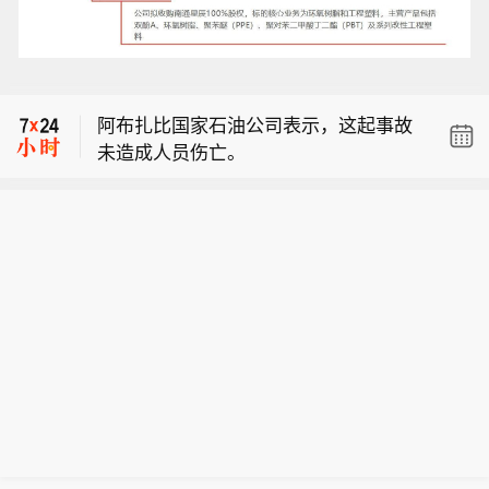
阿联酋消息，阿联酋阿布扎比国家石油
公司（ADNOC）表示，周六早些时候，
【浙江宁波、台州、温州、舟山将防台
其一艘船只在通过霍尔木兹海峡时遭导
风应急响应提升为Ⅰ级】受台风“白海
弹袭击，目前局势已得到控制。
阿布扎比国家石油公司表示，这起事故
豚”影响，8月8日，浙江宁波、台州、温
未造成人员伤亡。
州、舟山发布通知，将防台风应急响应
阿联酋消息，阿联酋阿布扎比国家石油
提升为Ⅰ级。
公司（ADNOC）表示，周六早些时候，
【浙江宁波、台州、温州、舟山将防台
其一艘船只在通过霍尔木兹海峡时遭导
风应急响应提升为Ⅰ级】受台风“白海
弹袭击，目前局势已得到控制。
豚”影响，8月8日，浙江宁波、台州、温
州、舟山发布通知，将防台风应急响应
提升为Ⅰ级。