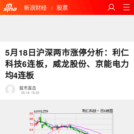
新浪财经
股票
5月18日沪深两市涨停分析：利仁
科技6连板，威龙股份、京能电力
均4连板
股市直击
05.18
15:23