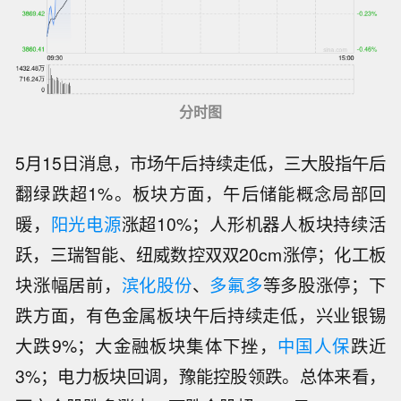
分时图
5月15日消息，市场午后持续走低，三大股指午后
翻绿跌超1%。板块方面，午后储能概念局部回
暖，
阳光电源
涨超10%；人形机器人板块持续活
跃，三瑞智能、纽威数控双双20cm涨停；化工板
块涨幅居前，
滨化股份
、
多氟多
等多股涨停；下
跌方面，有色金属板块午后持续走低，兴业银锡
大跌9%；大金融板块集体下挫，
中国人保
跌近
3%；电力板块回调，豫能控股领跌。总体来看，