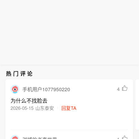
18.HK)跌1.72%。
热门评论
4
手机用户1077950220
为什么不找脸去
2026-05-15
山东泰安
回复TA