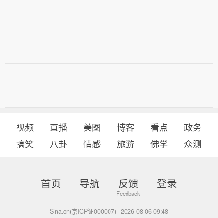
视频
直播
美图
博客
看点
政务
搞笑
八卦
情感
旅游
佛学
众测
首页
导航
反馈
登录
Sina.cn(京ICP证000007)
2026-08-06 09:48