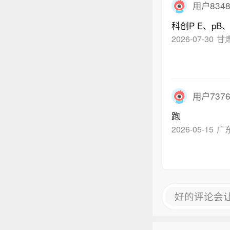
用户8348
科创P E、pB
2026-07-30
甘
用户7376
跑
2026-05-15
广
好的评论会