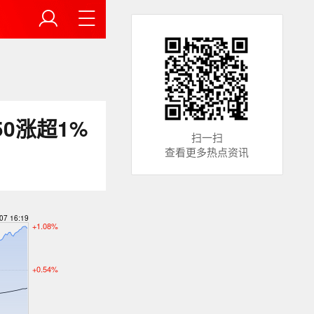
0涨超1%
扫一扫
查看更多热点资讯