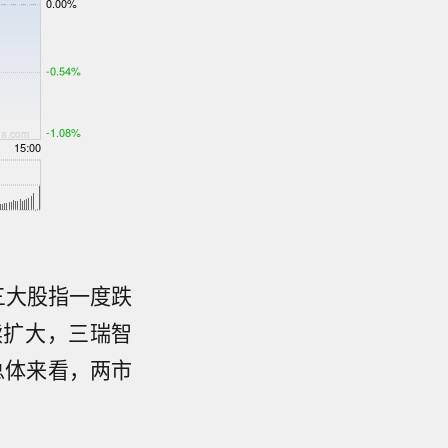
三大股指一度跌
续扩大，三瑞智
总体来看，两市
系。