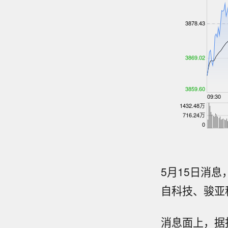
5月15日消
自科技、骏亚
消息面上，据