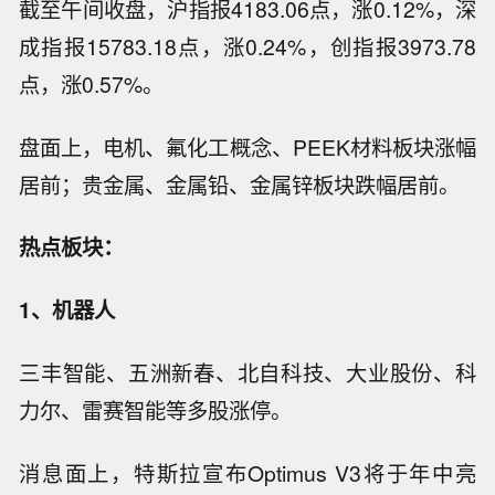
截至午间收盘，沪指报4183.06点，涨0.12%，深
成指报15783.18点，涨0.24%，创指报3973.78
点，涨0.57%。
盘面上，电机、氟化工概念、PEEK材料板块涨幅
居前；贵金属、金属铅、金属锌板块跌幅居前。
热点板块：
1、机器人
三丰智能、五洲新春、北自科技、大业股份、科
力尔、雷赛智能等多股涨停。
消息面上，特斯拉宣布Optimus V3将于年中亮