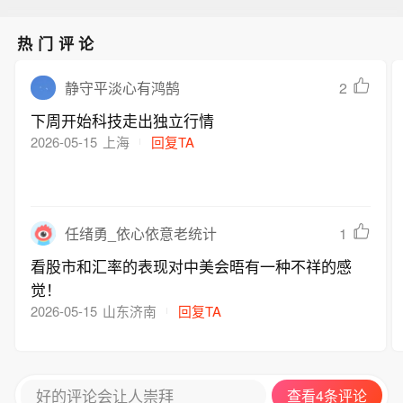
热门评论
2
静守平淡心有鸿鹄
下周开始科技走出独立行情
2026-05-15
上海
回复TA
1
任绪勇_依心依意老统计
看股市和汇率的表现对中美会晤有一种不祥的感
觉！
2026-05-15
山东济南
回复TA
好的评论会让人崇拜
查看4条评论