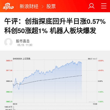
新浪财经
股票
午评：创指探底回升半日涨0.57%
科创50涨超1% 机器人板块爆发
股市直击
05.15
11:30