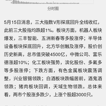
分时图
5月15日消息，三大指数V形探底回升全线收红，
此前三大股指均跌超1%。板块方面，机器人板块
爆发，三丰智能、五洲新春等多股涨停；半导体
设备板块探底回升，北方华创触及涨停，股价创
历史新高，总市值突破4500亿，中微公司、富乐
德涨超10%；化工板块强势，滨化股份、多氟多
等多股涨停；下跌方面，有色金属板块震荡调
整，兴业银锡领跌；白酒板块跌幅居前，酒鬼酒
领跌；猪肉板块回调，天域生物领跌。总体来
看，两市个股涨多跌少，上涨个股超3000只。