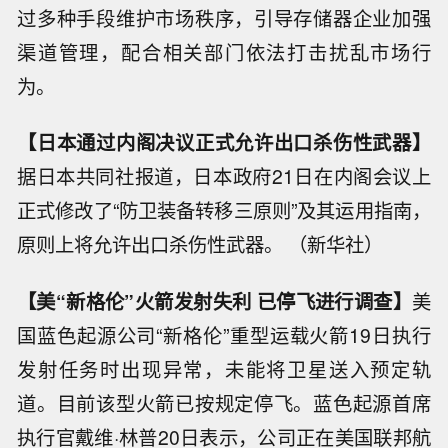
过多种手段维护市场秩序，引导存储器企业加强
渠道管理，配合相关部门依法打击扰乱市场行
为。
【日本通过内阁决议正式允许出口杀伤性武器】
据日本共同社报道，日本政府21日在内阁会议上
正式修改了“防卫装备转移三原则”及其运用指南，
原则上将允许出口杀伤性武器。 （新华社）
【美“新格伦”火箭发射失利 已停飞进行调查】
美
国蓝色起源公司“新格伦”重型运载火箭19日执行
发射任务时出现异常，未能将卫星送入预定轨
道。目前该型火箭已按规定停飞。蓝色起源首席
执行官戴维·林普20日表示，公司正在美国联邦航