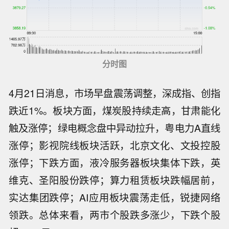
分时图
4月21日消息，市场早盘震荡调整，深成指、创指
跌近1%。板块方面，煤炭股持续走高，
甘肃能化
触及涨停
；
绿电概念盘中异动拉升，粤电力A直线
涨停
；影视院线板块活跃，北京文化、文投控股
涨停；下跌方面，液冷服务器板块集体下跌，英
维克、圣阳股份跌停；算力租赁板块跌幅居前，
实达集团跌停；AI应用板块震荡走低，锐捷网络
领跌。总体来看，两市个股跌多涨少，下跌个股