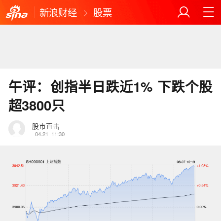
新浪财经
股票
午评：创指半日跌近1% 下跌个股
超3800只
股市直击
04.21
11:30