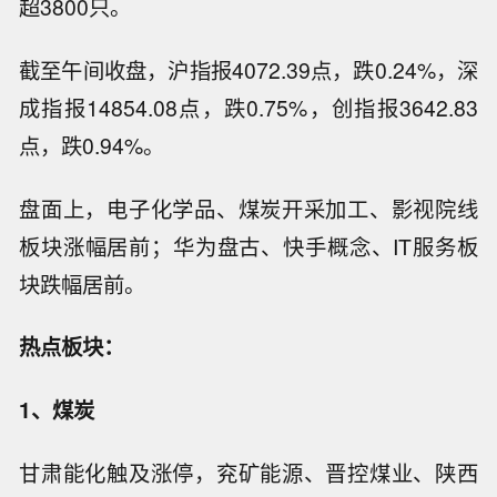
超3800只。
截至午间收盘，沪指报4072.39点，跌0.24%，深
成指报14854.08点，跌0.75%，创指报3642.83
点，跌0.94%。
盘面上，电子化学品、煤炭开采加工、影视院线
板块涨幅居前；华为盘古、快手概念、IT服务板
块跌幅居前。
热点板块：
1、
煤炭
甘肃能化触及涨停，兖矿能源、晋控煤业、陕西