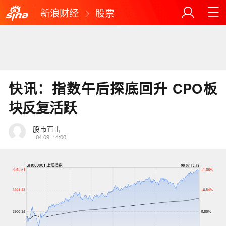
新浪财经
股票
快讯：指数午后探底回升 CPO板
块反复活跃
股市直击
04.09
14:00