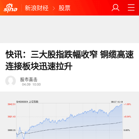
新浪财经
股票
快讯：三大股指跌幅收窄 铜缆高速
连接板块迅速拉升
股市直击
04.09
10:00