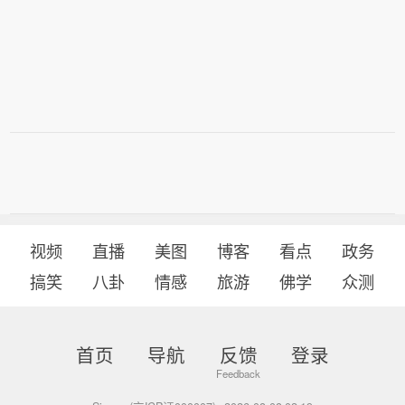
视频
直播
美图
博客
看点
政务
搞笑
八卦
情感
旅游
佛学
众测
首页
导航
反馈
登录