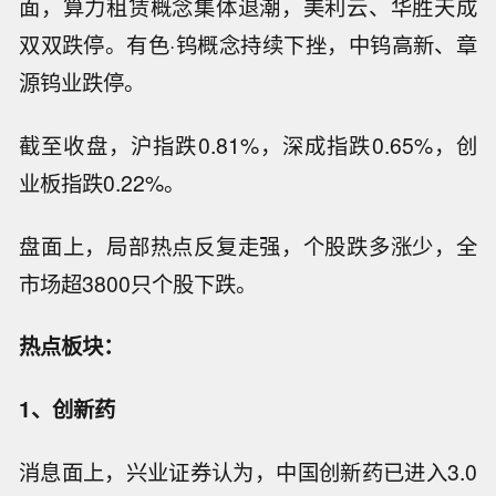
面，算力租赁概念集体退潮，美利云、华胜天成
双双跌停。有色·钨概念持续下挫，中钨高新、章
源钨业跌停。
截至收盘，沪指跌0.81%，深成指跌0.65%，创
业板指跌0.22%。
盘面上，局部热点反复走强，个股跌多涨少，全
市场超3800只个股下跌。
热点板块：
1、创新药
消息面上，兴业证券认为，中国创新药已进入3.0