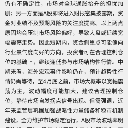
仍有不确定性，市场对全球通胀抬升的担忧加
剧；另一方面是A股即将进入财报密集披露期，资
金对业绩不及预期风险的关注度提高。以上两点
原因均会压制市场风险偏好，导致大盘或延续宽
幅震荡走势。因此短期内，资金侧重点可能偏向
行业景气度向好的方向，投资者可在合理控制仓
位的基础上，继续逢低参与市场结构性行情。中
期来看，海外宏观事件影响仍在，预计趋势性行
情仍需等待，至4月底之前，市场大概率以宽幅震
荡为主，波动幅度可能加大，建议合理控制仓
位，静待市场自发拐点信号出现。但需强调，近
年来监管层巩固加强战略性力量储备和稳市机制
建设，全力维护市场稳定运行，A股市场波动率明