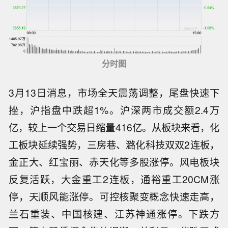
分时图
3月13日消息，市场全天震荡调整，尾盘快速下
挫，沪指盘中跌超1%。沪深两市成交额2.4万
亿，较上一个交易日缩量416亿。从板块来看，化
工板块延续强势，三房巷、潞化科技双双2连板，
金正大、红宝丽、赤天化等多股涨停。风电板块
反复活跃，大金重工2连板，通裕重工20CM涨
停，天顺风能涨停。可控核聚变概念快速走高，
兰石重装、中国核建、江苏神通涨停。下跌方