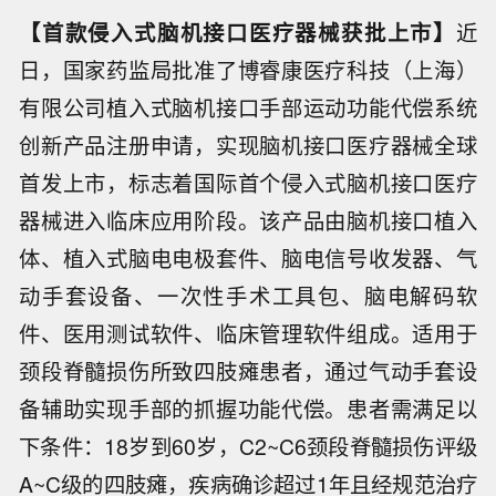
【首款侵入式脑机接口医疗器械获批上市】
近
日，国家药监局批准了博睿康医疗科技（上海）
有限公司植入式脑机接口手部运动功能代偿系统
创新产品注册申请，实现脑机接口医疗器械全球
首发上市，标志着国际首个侵入式脑机接口医疗
器械进入临床应用阶段。该产品由脑机接口植入
体、植入式脑电电极套件、脑电信号收发器、气
动手套设备、一次性手术工具包、脑电解码软
件、医用测试软件、临床管理软件组成。适用于
颈段脊髓损伤所致四肢瘫患者，通过气动手套设
备辅助实现手部的抓握功能代偿。患者需满足以
下条件：18岁到60岁，C2~C6颈段脊髓损伤评级
A~C级的四肢瘫，疾病确诊超过1年且经规范治疗