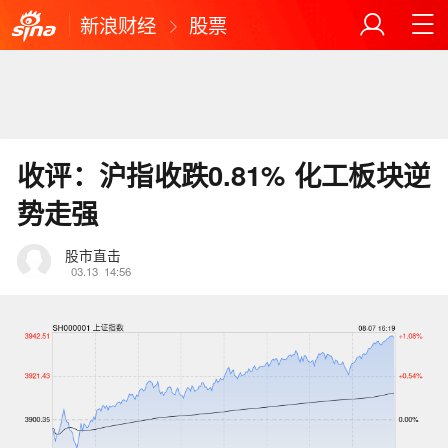
新浪财经
股票
收评：沪指收跌0.81% 化工板块逆
势走强
股市直击
03.13
14:56