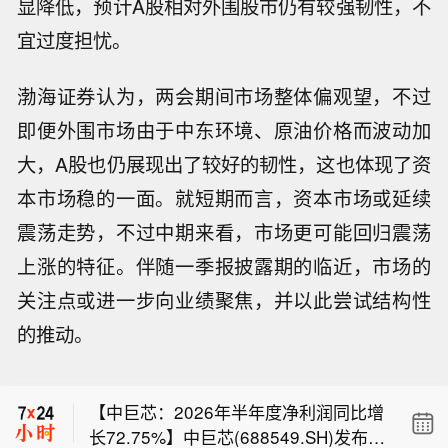
显降低，预计A股相对外围股市仍有较强韧性，不
宜过度担忧。
渤海证券认为，两会期间市场整体偏观望，不过
即便外围市场由于中东环境、原油价格而波动加
大，A股也仍展现出了较好的韧性，这也体现了资
本市场稳的一面。就短期而言，资本市场或延续
震荡走势，不过中期来看，市场更可能回归震荡
上涨的特征。伴随一季报披露期的临近，市场的
关注点或进一步向业绩聚焦，并以此尝试结构性
美国7月份两个月非农就业人数净下修1
的推动。
0.3万人。
现货黄金突破4360美元/盎司，日内涨2.
83%。
【中巨芯：2026年半年度净利润同比增
长72.75%】中巨芯(688549.SH)发布2