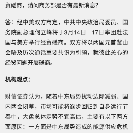
贸磋商，请问商务部是否有最新消息？
答：经中美双方商定，中共中央政治局委员、国
务院副总理何立峰将于3月14日—17日率团赴法
国与美方举行经贸磋商。双方将以两国元首釜山
会晤及历次通话重要共识为引领，就彼此关心的
经贸问题开展磋商。
机构观点：
财信证券认为，随着中东局势扰动边际减弱、国
内两会闭幕，市场可能将逐步回归到自身运行节
奏中，大盘总体走势不宜高估，主要有以下两方
面原因：一方面是中东局势造成的能源供应危机