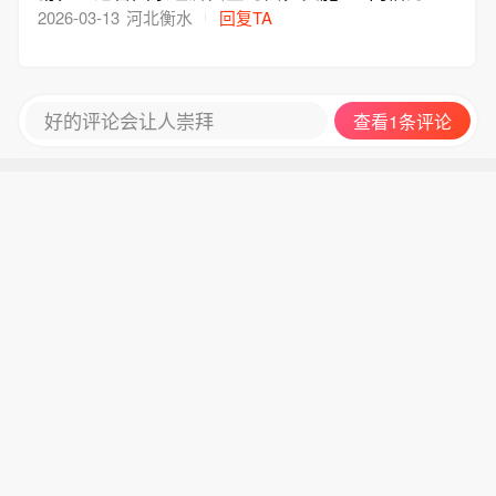
度，实施调查
2026-03-13
河北衡水
回复TA
好的评论会让人崇拜
查看1条评论