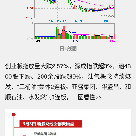
日k线图
创业板指放量大跌2.57%，深成指跌超3%，逾48
00股下跌、200余股跌超9%，油气概念持续爆
发、“三桶油”集体2连板。亚盛集团、华盛昌、和
顺石油、水发燃气3连板，一图看懂>>