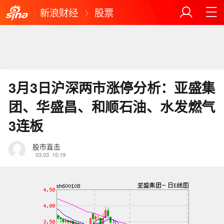
新浪财经
股票
3月3日沪深两市涨停分析：亚盛集
团、华盛昌、和顺石油、水发燃气
3连板
股市直击
03.03
15:19