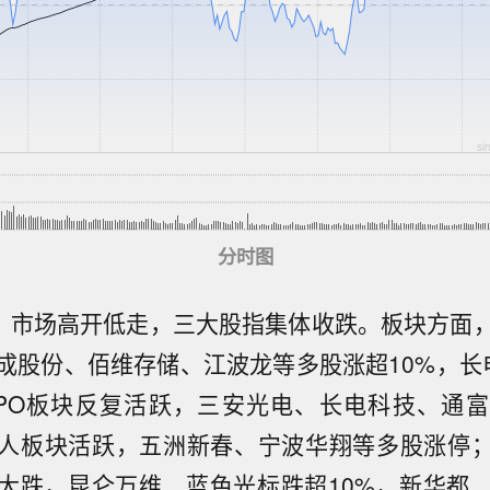
分时图
，
市场高开低走
，三大股指集体收跌。板块方面
成股份、佰维存储、江波龙等多股涨超10%，
长
PO板块反复活跃，三安光电、长电科技、通
人板块活跃，五洲新春、宁波华翔等多股涨停；
大跌，昆仑万维、蓝色光标跌超10%，新华都