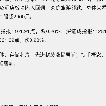
及酒店板块陷入回调，众信旅游领跌。总体来
股超2900只。
报4101.91点，跌0.26%；深证成指报14281.
61.02点，跌0.20%。
体、存储芯片、先进封装涨幅居前；快手概念、S
幅居前。