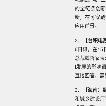
的全链条创
新，在可穿戴
应用前景。
2、
【台积电
6日讯，在1
总裁魏哲家表
I发展的影响
直接回答，需
3、
【海南：到
和城乡建设厅