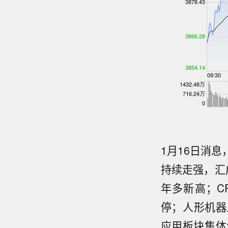
1月16日消息
持续走强，汇
年多新高
；C
停；人形机器
应用板块集体