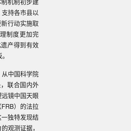
体制机制初步建
，支持各市县以
更新行动实施取
理制度更加完
化遗产得到有效
板。
】
从中国科学院
头，联合国内外
望远镜中国天眼
FRB）的法拉
这一独特发现结
力的观测证据，