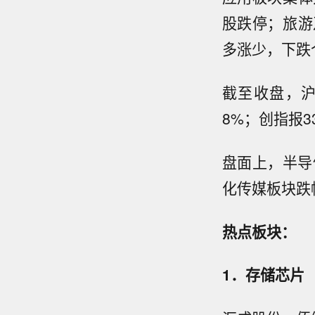
股跌停；旅游
多涨少，下跌个
截至收盘，沪指
8%；创指报33
盘面上，半导
化传媒板块跌
热点板块：
1．存储芯片