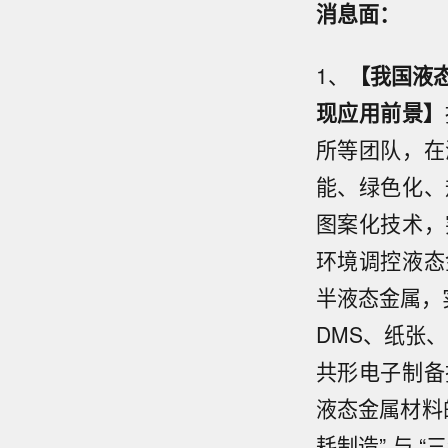
消息面：
1、
【我国液
现应用前景】
所等团队，在
能、绿色化、
图案化技术，
环境调控液态
半液态金属，
DMS、纸张
共形电子制备
液态金属材料
耗制造” 与 