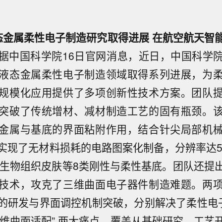
态金属柔性电子制造研究取得进展 在航空航天智
据中国科学院16日官网消息，近日，中国科学
液态金属柔性电子制造领域取得系列进展，为
规模化应用提供了多项创新性技术方案。团队
突破了传统增材、减材制造工艺的固有瓶颈。
金属与基底的界面粘附作用，结合针尖局部机
实现了无材料损耗的电路图案化制备，分辨率达5
、生物组织皮肤等8类刚性与柔性基底。团队还提
技术，攻克了三维曲面电子器件制造难题。两
的研发与界面调控机制突破，分别解决了柔性电子
“三维曲面适配” 两大痛点，覆盖从基础研究、工