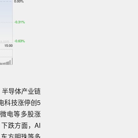
，半导体产业链
电科技涨停创5
富微电等多股涨
下跌方面，AI
、东方明珠等多