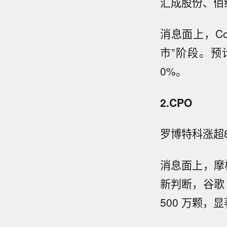
汇成股份、佰
消息面上，Cou
市”阶段。预计
0%。
2.CPO
罗博特科涨超
消息面上，摩
新判断，谷歌 T
500 万颗，