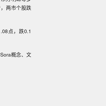
看，两市个股跌
08点，跌0.1
ora概念、文