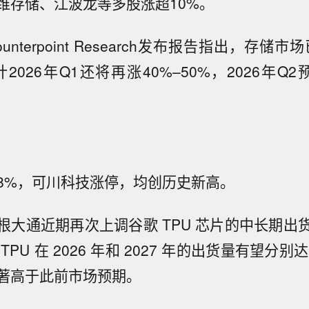
维存储、江波龙等多股涨超10%。
nterpoint Research发布报告指出，存储
2026年Q1还将再涨40%–50%，2026年Q
8%，可川科技涨停，均创历史新高。
根大通近期再次上调谷歌 TPU 芯片的中长期出
PU 在 2026 年和 2027 年的出货量有望分别达
显著高于此前市场预期。