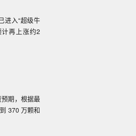
市场已进入“超级牛
2预计再上涨约2
货预期，根据最
到 370 万颗和