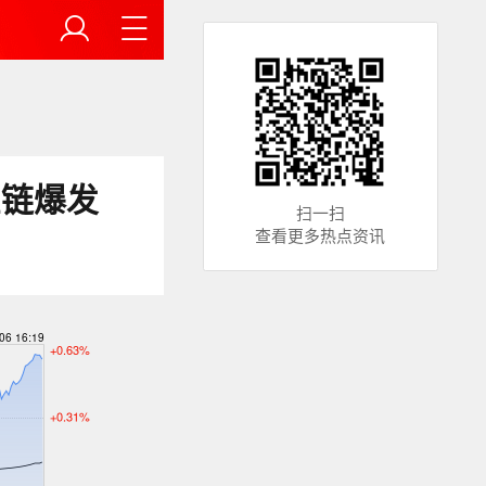
业链爆发
扫一扫
查看更多热点资讯