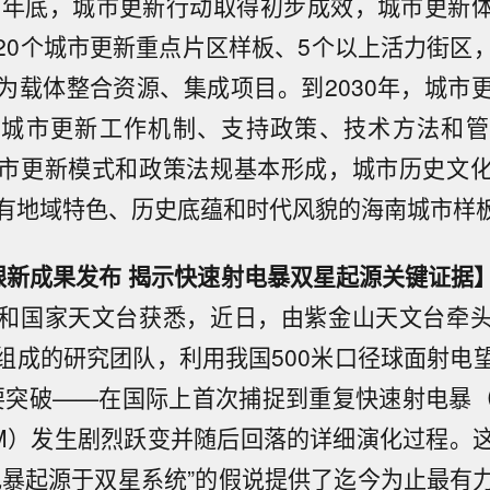
27年底，城市更新行动取得初步成效，城市更新
20个城市更新重点片区样板、5个以上活力街区
为载体整合资源、集成项目。到2030年，城市
，城市更新工作机制、支持政策、技术方法和管
市更新模式和政策法规基本形成，城市历史文
有地域特色、历史底蕴和时代风貌的海南城市样
眼新成果发布 揭示快速射电暴双星起源关键证据
和国家天文台获悉，近日，由紫金山天文台牵
组成的研究团队，利用我国500米口径球面射电
重要突破——在国际上首次捕捉到重复快速射电暴（
M）发生剧烈跃变并随后回落的详细演化过程。
电暴起源于双星系统”的假说提供了迄今为止最有