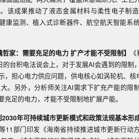
新。该成果推动了液态金属材料与柔性电子制造
健康监测、植入式诊断器件、航空航天智能系
魏哲家：需要充足的电力 扩产才能不受限制】
《
5日的台积电法说会上，对于发展AI会遇到的限制
示，担心电力供应问题，供电核心如涡轮机、核
很大。另外，分析师关注AI需求下扩充产能的限
要充足的电力，才能不受限制地扩展产能。
2030年可持续城市更新模式和政策法规基本形
等11部门印发《海南省持续推进城市更新行动