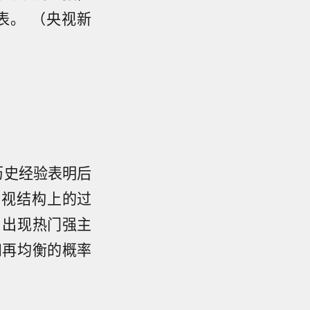
表。 （央视新
历史经验表明后
忽视结构上的过
，出现热门强主
和再均衡的概率