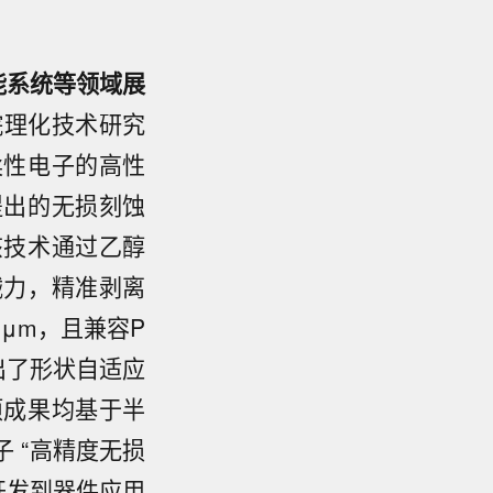
能系统等领域展
院理化技术研究
柔性电子的高性
提出的无损刻蚀
该技术通过乙醇
械力，精准剥离
μm，且兼容P
出了形状自适应
项成果均基于半
 “高精度无损
艺开发到器件应用