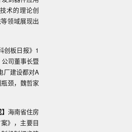
技术的理论创
统等领域展现出
科创板日报》1
，公司董事长暨
电厂建设都对A
制瓶颈，魏哲家
成】
海南省住房
方案》，主要目