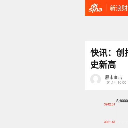
新浪财
快讯：创
史新高
股市直击
01.14
10:00