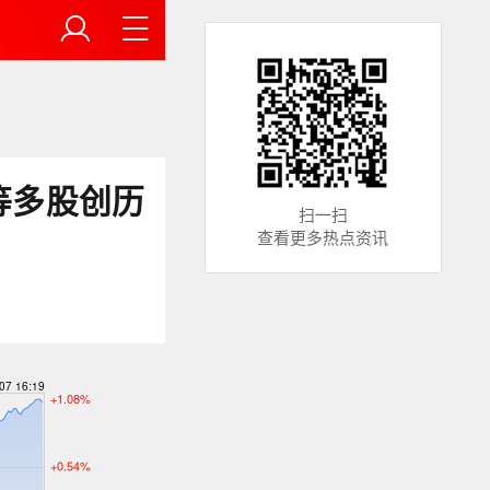
等多股创历
扫一扫
查看更多热点资讯