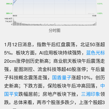
分时图
1月12日消息，指数午后红盘震荡，北证50涨超
5%。板块方面，AI应用板块持续强势，
蓝色光标
20cm涨停创历史新高；商业航天板块午后震荡走
强，星图测控、流金科技等超40股涨停；午后量
子科技概念震荡走强，
国盾量子
涨超10%，创历
史新高；下跌方面，保险板块午后冲高回落，
中
国平安
跌幅居前；房地产板块下挫，
三湘印象
领
跌。总体来看，两市个股涨多跌少，上涨个股超3