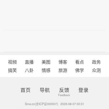
视频
直播
美图
博客
看点
政务
搞笑
八卦
情感
旅游
佛学
众测
首页
导航
反馈
登录
Sina.cn(京ICP证000007)
2026-08-07 00:31