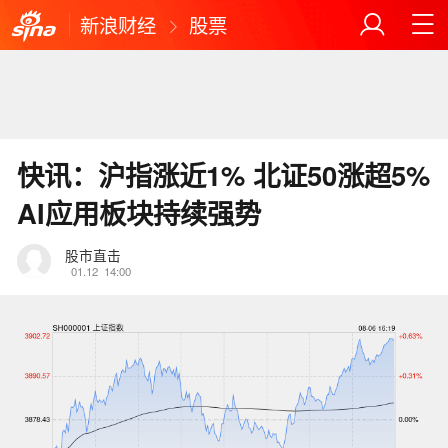
新浪财经
股票
快讯：沪指涨近1% 北证50涨超5%
AI应用板块持续强势
股市直击
01.12
14:00