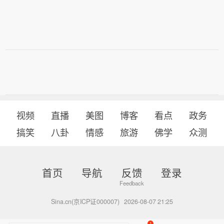
视频
直播
美图
博客
看点
政务
搞笑
八卦
情感
旅游
佛学
众测
首页
导航
反馈
登录
Sina.cn(京ICP证000007)
2026-08-07 21:25
1