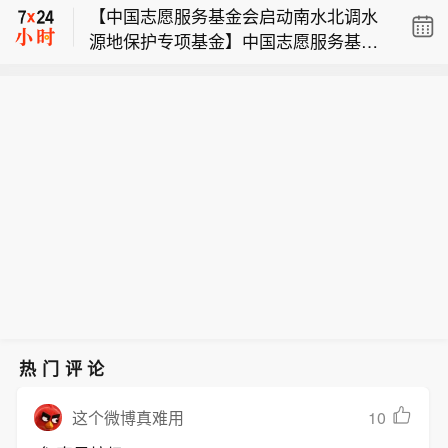
【中国志愿服务基金会启动南水北调水
设委员会、北京市规划和自然资源委员
源地保护专项基金】中国志愿服务基金
会、北京住房公积金管理中心7日晚联
哈塞特谈加息：就业数据缓解美联储压
会南水北调水源地保护专项基金7日启
合印发《关于进一步优化调整本市房地
力。
动。中国志愿服务基金会理事长徐福顺
产政策的通知》，明确非京籍家庭购买
【北京：非京籍家庭购房社保个税缴纳
介绍，南水北调水源地保护专项基金将
五环内商品住房的社保或个税缴纳年限
年限下调为一年】北京市住房和城乡建
用于丹江口库区生态基建、民生公共服
由“2年”，调减为“1年”。调整后，非京
【中国志愿服务基金会启动南水北调水
设委员会、北京市规划和自然资源委员
务、公益宣传教育、特色志愿服务、全
籍家庭在全市范围内购买商品住房的社
源地保护专项基金】中国志愿服务基金
会、北京住房公积金管理中心7日晚联
域绿色转型五大领域，全方位支持丹江
保或个税缴纳年限统一为“1年”，购买商
会南水北调水源地保护专项基金7日启
合印发《关于进一步优化调整本市房地
口库区守水护水与经济社会协同发展。
品住房的套数保持不变。即：社保或个
动。中国志愿服务基金会理事长徐福顺
产政策的通知》，明确非京籍家庭购买
记者从在湖北十堰举办的启动仪式上获
税缴纳满1年的非京籍家庭，在五环内
介绍，南水北调水源地保护专项基金将
五环内商品住房的社保或个税缴纳年限
悉，专项基金启动当天，南水北调中线
可购买1套商品住房，多子女家庭可再
用于丹江口库区生态基建、民生公共服
由“2年”，调减为“1年”。调整后，非京
工程已累计调水超800亿立方米。作为
多购买1套；在五环外，不限购买套
务、公益宣传教育、特色志愿服务、全
籍家庭在全市范围内购买商品住房的社
中线工程核心水源地，丹江口水库水质
数。《通知》自8日起实施。（央视新
域绿色转型五大领域，全方位支持丹江
保或个税缴纳年限统一为“1年”，购买商
常年稳定保持Ⅱ类及以上标准，一库碧
闻）
口库区守水护水与经济社会协同发展。
品住房的套数保持不变。即：社保或个
水正持续滋养沿线多个大中城市，超过
热门评论
记者从在湖北十堰举办的启动仪式上获
税缴纳满1年的非京籍家庭，在五环内
1亿人受益。（新华社）
悉，专项基金启动当天，南水北调中线
可购买1套商品住房，多子女家庭可再
10
这个微博真难用
工程已累计调水超800亿立方米。作为
多购买1套；在五环外，不限购买套