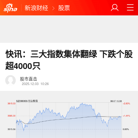
新浪财经
股票
快讯：三大指数集体翻绿 下跌个股
超4000只
股市直击
2025.12.03
10:26