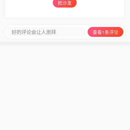
抢沙发
好的评论会让人崇拜
查看1条评论