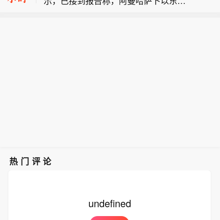
示，已接到报告称，阿曼哈萨卜以东18
部分县（市、区）有暴雨、大暴雨，其
【河南发布农田渍涝灾害风险预警】今
海里处发生一起安全事件。
他县（市、区）中到大雨，与前期土壤
天（8月8日），河南省气象局、河南省
偏湿地块叠加，全省大部存在农田渍涝
英国海上贸易行动办公室（UKMTO）表
农业农村厅联合发布农田渍涝灾害风险
风险，其中，豫北东部、中东部大部及
示，船员已报平安，未对环境造成影
预警：受台风“白海豚”影响，预计8月10
豫南局部风险高，降水过程同时伴有7
响。
日至13日，河南东南部、中东部和北部
～8级阵风，局地玉米有倒伏风险，需
部分县（市、区）有暴雨、大暴雨，其
加强防范。（央视新闻）
他县（市、区）中到大雨，与前期土壤
偏湿地块叠加，全省大部存在农田渍涝
风险，其中，豫北东部、中东部大部及
豫南局部风险高，降水过程同时伴有7
～8级阵风，局地玉米有倒伏风险，需
加强防范。（央视新闻）
热门评论
undefined