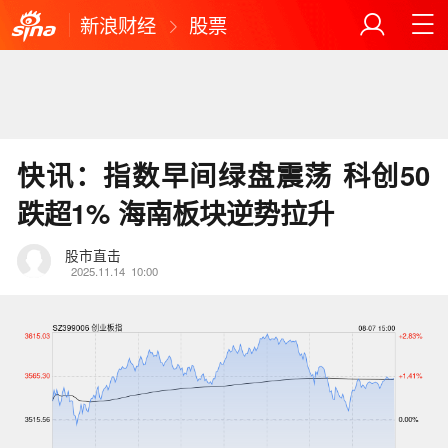
新浪财经
股票
快讯：指数早间绿盘震荡 科创50
跌超1% 海南板块逆势拉升
股市直击
2025.11.14
10:00