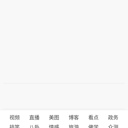
视频
直播
美图
博客
看点
政务
搞笑
八卦
情感
旅游
佛学
众测