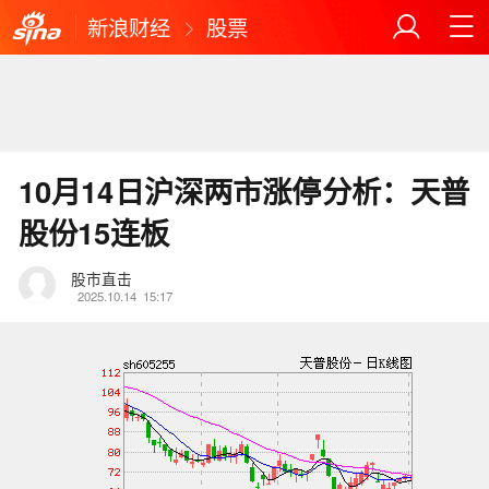
新浪财经
股票
10月14日沪深两市涨停分析：天普
股份15连板
股市直击
2025.10.14
15:17