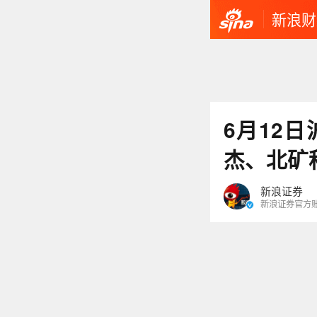
新浪财
6月12
杰、北矿
新浪证券
新浪证券官方