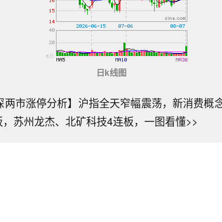
日k线图
沪深两市涨停分析】沪指全天窄幅震荡，新消费概
板，苏州龙杰、北矿科技4连板，一图看懂>>