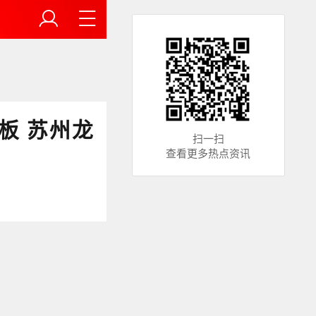
板 苏州龙
扫一扫
查看更多热点资讯