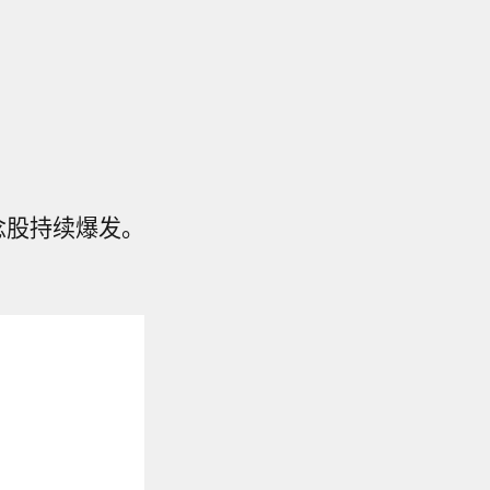
念股持续爆发。