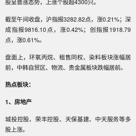
股呈普涨态势，上涨个股超4300只。
截至午间收盘，沪指报3282.82点，涨0.21%；深
成指报9816.10点，涨0.42%；创指报1918.79
点，涨0.61%。
盘面上，环氧丙烷、租售同权、染料板块涨幅居
前，中韩自贸区、物流、贵金属板块跌幅居前。
热点板块：
1、房地产
城投控股、荣丰控股、天保基建、中天服务等多
股上涨。