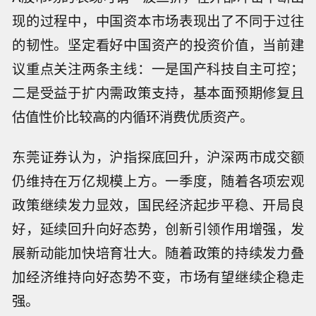
现的过程中，中国资本市场表现出了不同于过往
的韧性。坚定看好中国资产的投资价值，当前建
议重点关注两条主线：一是国产科技自主可控；
二是受益于扩内需政策支持，基本面预期修复且
估值性价比较高的内循环消费优质资产。
东莞证券认为，沪指探底回升，沪深两市成交额
仍维持在万亿规模上方。一季度，随着各项宏观
政策继续发力显效，国民经济起步平稳、开局良
好，延续回升向好态势，创新引领作用增强，发
展新动能加快培育壮大。随着政策的持续发力叠
加经济维持向好态势不变，市场有望继续企稳走
【美国西部野火肆虐 一灭火直升机坠
强。
毁】美国联邦航空局7日通报，一架重