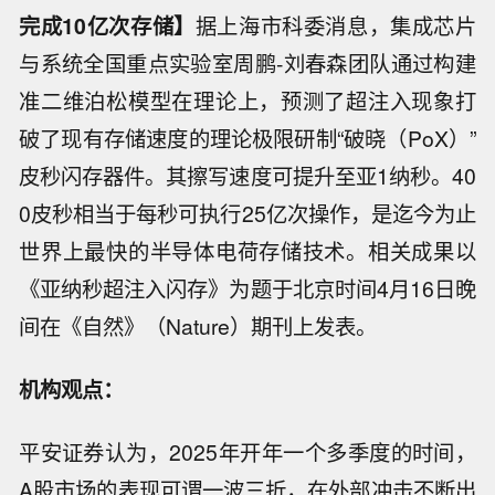
完成10亿次存储】
据上海市科委消息，集成芯片
与系统全国重点实验室周鹏-刘春森团队通过构建
准二维泊松模型在理论上，预测了超注入现象打
破了现有存储速度的理论极限研制“破晓（PoX）”
皮秒闪存器件。其擦写速度可提升至亚1纳秒。40
0皮秒相当于每秒可执行25亿次操作，是迄今为止
世界上最快的半导体电荷存储技术。相关成果以
《亚纳秒超注入闪存》为题于北京时间4月16日晚
间在《自然》（Nature）期刊上发表。
机构观点：
平安证券认为，2025年开年一个多季度的时间，
A股市场的表现可谓一波三折，在外部冲击不断出