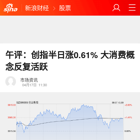
新浪财经
股票
午评：创指半日涨0.61% 大消费概
念反复活跃
市场资讯
04月17日
11:30