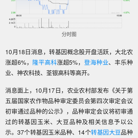
分时图
10月18日消息，转基因概念股开盘活跃，大北农
涨超6%，
隆平高科
涨超5%，
登海种业
、丰乐种
业、神农科技、荃银高科等高开。
消息面上，10月17日，农业农村部发布《关于第
五届国家农作物品种审定委员会第四次审定会议
初审通过品种的公示》，品种审定会议将初审通
过的转基因玉米、大豆品种及相关信息予以公
示。37个转基因玉米品种、14个
转基因大豆
品种