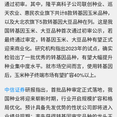
通过初审。其中，隆平高科子公司联创种业、巡
天农业、惠民农业旗下共计8款转基因玉米品种，
以及大北农旗下5款转基因大豆品种在列。这是我
国转基因玉米、大豆品种首次通过初审公示，若
最终通过审定，转基因玉米、大豆品种有望正式
迎来商业化。研究机构指出2023年的试点，确实
检验出了一批优秀的转基因品种，有望大幅提升
种业集中度水平。就市场空间而言，使用转基因
后，玉米种子终端市场有望扩容40%以上。
中信证券
研报指出，首批品种审定正式落地，我
国种业将迎来崭新时期，行业开启规模扩容和格
局优化。预计具备先发优势的性状公司即将进入
业绩兑现期；率先获得转基因审定品种的龙头玉