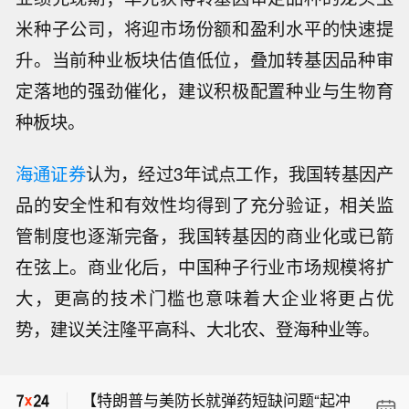
米种子公司，将迎市场份额和盈利水平的快速提
升。当前种业板块估值低位，叠加转基因品种审
定落地的强劲催化，建议积极配置种业与生物育
种板块。
海通证券
认为，经过3年试点工作，我国转基因产
品的安全性和有效性均得到了充分验证，相关监
管制度也逐渐完备，我国转基因的商业化或已箭
在弦上。商业化后，中国种子行业市场规模将扩
大，更高的技术门槛也意味着大企业将更占优
势，建议关注隆平高科、大北农、登海种业等。
德国电信将2026年股票回购计划规模增
加至多30亿欧元。
【特朗普与美防长就弹药短缺问题“起冲