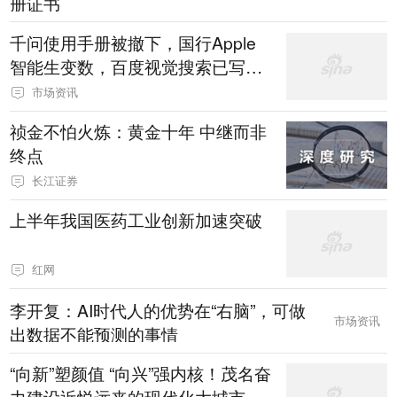
册证书
千问使用手册被撤下，国行Apple
智能生变数，百度视觉搜索已写入
新系统
市场资讯
祯金不怕火炼：黄金十年 中继而非
终点
长江证券
上半年我国医药工业创新加速突破
红网
李开复：AI时代人的优势在“右脑”，可做
市场资讯
出数据不能预测的事情
“向新”塑颜值 “向兴”强内核！茂名奋
力建设近悦远来的现代化大城市