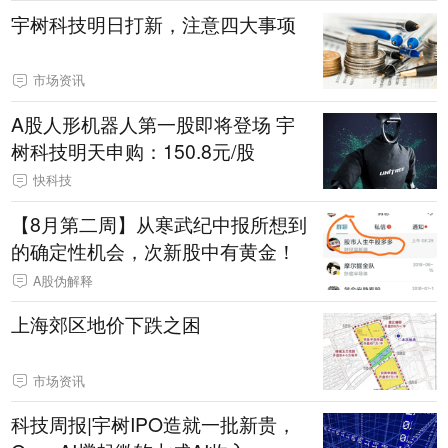
宇树科技明日打新，注意四大事项
市场资讯
A股人形机器人第一股即将登场 宇
树科技明天申购：150.8元/股
快科技
【8月第二周】从寒武纪中报所想到
的确定性机会，次新股中有黄金！
A股伪解释
上海郊区地价下跌之困
市场资讯
科技周报|宇树IPO造就一批新贵，