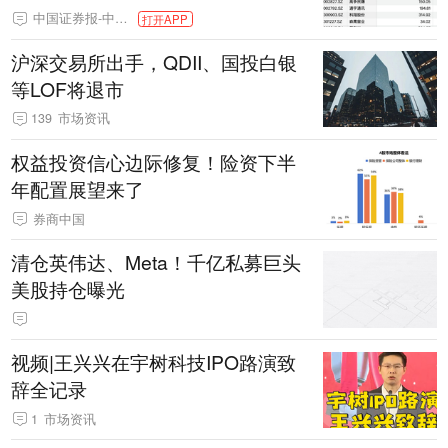
中国证券报-中证网
打开APP
沪深交易所出手，QDII、国投白银
等LOF将退市
139
市场资讯
权益投资信心边际修复！险资下半
年配置展望来了
券商中国
清仓英伟达、Meta！千亿私募巨头
美股持仓曝光
视频|王兴兴在宇树科技IPO路演致
辞全记录
1
市场资讯