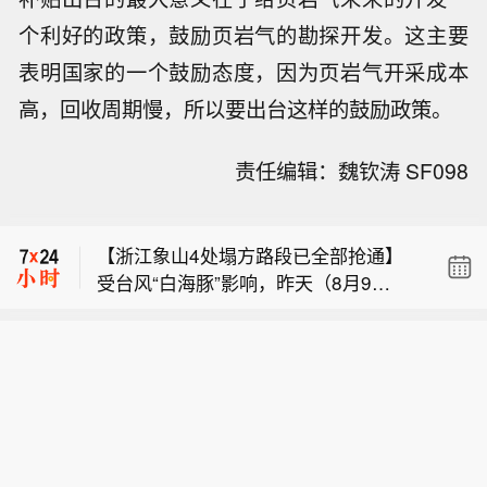
个利好的政策，鼓励页岩气的勘探开发。这主要
表明国家的一个鼓励态度，因为页岩气开采成本
高，回收周期慢，所以要出台这样的鼓励政策。
截止14:35，两市100只个股涨停。
责任编辑：魏钦涛 SF098
SK海力士：正在考量多种方案以提升封
装业务竞争力。
【浙江象山4处塌方路段已全部抢通】
受台风“白海豚”影响，昨天（8月9
截止14:35，两市100只个股涨停。
日），浙江省宁波市象山县出现强降雨
天气，造成多处路段发生山体塌方、交
SK海力士：正在考量多种方案以提升封
通中断。当地多部门迅速启动应急预
装业务竞争力。
案，连夜组织力量进行抢修。据介绍，
昨日强降雨共造成象山县4处公路出现
塌方险情，目前已全部抢通，当地交通
部门正开展拉网式排查，消除各类隐