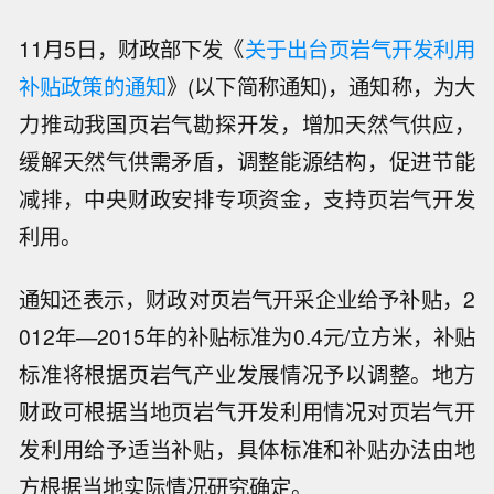
11月5日，财政部下发《
关于出台页岩气开发利用
补贴政策的通知
》(以下简称通知)，通知称，为大
力推动我国页岩气勘探开发，增加天然气供应，
缓解天然气供需矛盾，调整能源结构，促进节能
减排，中央财政安排专项资金，支持页岩气开发
利用。
通知还表示，财政对页岩气开采企业给予补贴，2
012年—2015年的补贴标准为0.4元/立方米，补贴
标准将根据页岩气产业发展情况予以调整。地方
财政可根据当地页岩气开发利用情况对页岩气开
发利用给予适当补贴，具体标准和补贴办法由地
方根据当地实际情况研究确定。