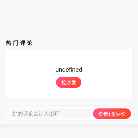
患，全力保障台风期间道路通行安全。
（央视新闻）
热门评论
undefined
抢沙发
好的评论会让人崇拜
查看1条评论