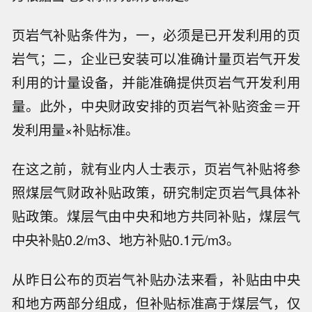
页岩气补贴条件为，一，必须是已开发利用的页
岩气；二，企业已安装可以准确计量页岩气开发
利用的计量设备，并能准确提供页岩气开发利用
量。此外，中央财政安排的页岩气补贴资金＝开
发利用量×补贴标准。
在这之前，就有业内人士表示，页岩气补贴将参
照煤层气财政补贴政策，研究制定页岩气具体补
贴政策。煤层气由中央和地方共同补贴，煤层气
中央补贴0.2/m3、地方补贴0.1元/m3。
从昨日公布的页岩气补贴办法来看，补贴由中央
和地方两部分组成，但补贴标准高于煤层气，仅