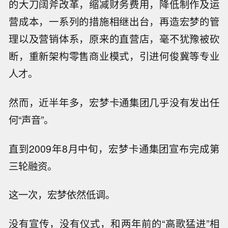
的大刀阔斧改革，缩减财务费用，降低制作及运
营成本，一系列的措施相继出台，再造宏梦的管
理以及营销体系，原来的直营店，毫不犹豫被砍
断，重新架构零售商业模式，引进何俊冀等专业
人才。
然而，近半年多，宏梦卡通集团几乎没有发出任
何“声音”。
直到2009年8月中旬，宏梦卡通集团宣布完成第
三轮融资。
这一次，宏梦依然低调。
没有宣传，没有仪式，和两年前的“高歌猛进”相