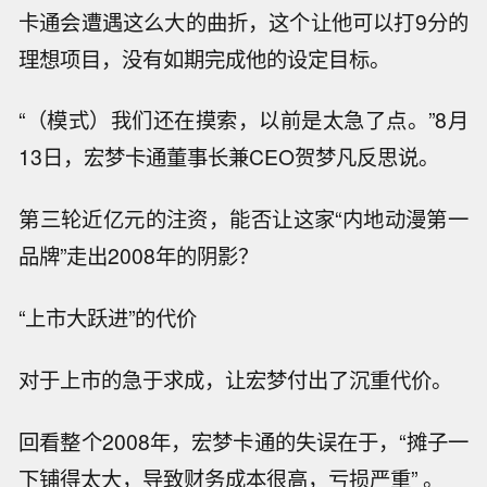
卡通会遭遇这么大的曲折，这个让他可以打9分的
理想项目，没有如期完成他的设定目标。
“（模式）我们还在摸索，以前是太急了点。”8月
13日，宏梦卡通董事长兼CEO贺梦凡反思说。
第三轮近亿元的注资，能否让这家“内地动漫第一
品牌”走出2008年的阴影？
“上市大跃进”的代价
对于上市的急于求成，让宏梦付出了沉重代价。
回看整个2008年，宏梦卡通的失误在于，“摊子一
下铺得太大，导致财务成本很高，亏损严重” 。