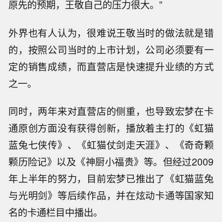
原先的预期，王敬自己的压力很大。”
外界也有人认为，很难说王敬当时的做法就是错
的，按照公司当时的上市计划，公司必须要有一
定的销售成绩，而直营店是快速提升业绩的方式
之一。
同时，两年来对直营店的侧重，也导致宏梦在卡
通原创方面没有获得创新，播放着主打的《虹猫
蓝兔七侠传》、《虹猫仗剑走天涯》、《奇奇颗
颗历险记》以及《神厨小福贵》等。但经过2009
年上半年的努力，目前宏梦已推出了《虹猫蓝兔
与光明剑》等后续作品，并在炫动卡通等国家知
名的卡通栏目中播出。