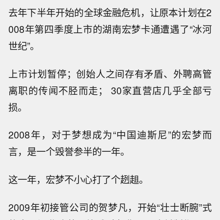
去年下半年开始的全球金融危机，让原本计划在2
008年第四季度上市的湖南宏梦卡通遭遇了“冰河
世纪”。
上市计划暂停；创始人之间存有矛盾、外聘高管
离职的传闻不胫而走； 30家直营店几乎全部亏
损。
2008年，对于梦想成为“中国迪斯尼”的宏梦而
言，是一个毁誉参半的一年。
这一年，宏梦不小心打了个趔趄。
2009年初接管公司的贺梦凡，开始“壮士断腕”式