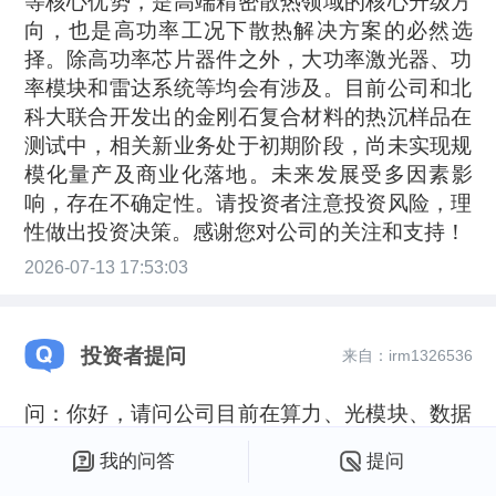
等核心优势，是高端精密散热领域的核心升级方
向，也是高功率工况下散热解决方案的必然选
择。除高功率芯片器件之外，大功率激光器、功
率模块和雷达系统等均会有涉及。目前公司和北
科大联合开发出的金刚石复合材料的热沉样品在
测试中，相关新业务处于初期阶段，尚未实现规
模化量产及商业化落地。未来发展受多因素影
响，存在不确定性。请投资者注意投资风险，理
性做出投资决策。感谢您对公司的关注和支持！
2026-07-13 17:53:03
投资者提问
来自：irm1326536
问：你好，请问公司目前在算力、光模块、数据
中心这类新型科技领域是否有产业链布局？谢谢
我的问答
提问
2026-06-06 18:05:08