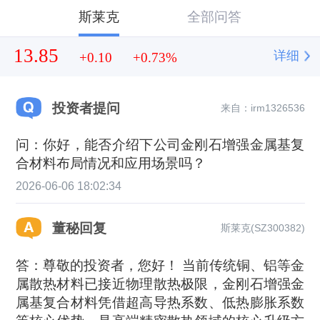
斯莱克
全部问答
13.85
详细
+0.10
+0.73%
投资者提问
来自：irm1326536
问：你好，能否介绍下公司金刚石增强金属基复
合材料布局情况和应用场景吗？
2026-06-06 18:02:34
董秘回复
斯莱克(SZ300382)
答：尊敬的投资者，您好！ 当前传统铜、铝等金
属散热材料已接近物理散热极限，金刚石增强金
属基复合材料凭借超高导热系数、低热膨胀系数