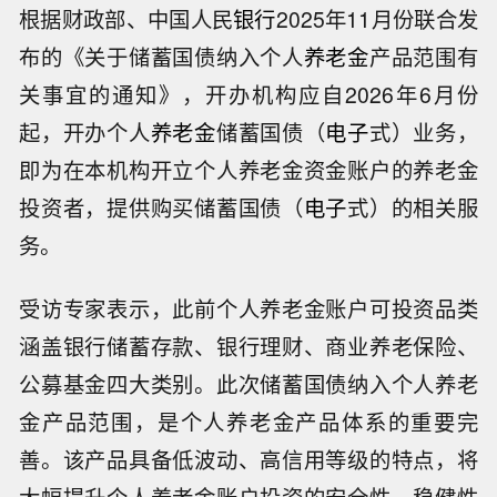
根据财政部、中国人民
银行
2025年11月份联合发
布的《关于储蓄国债纳入个人
养老金
产品范围有
关事宜的通知》，开办机构应自2026年6月份
起，开办个人
养老金
储蓄国债（
电子
式）业务，
即为在本机构开立个人养老金资金账户的养老金
投资者，提供购买储蓄国债（
电子
式）的相关服
务。
受访专家表示，此前个人养老金账户可投资品类
涵盖银行储蓄存款、银行理财、商业养老保险、
公募基金四大类别。此次储蓄国债纳入个人养老
金产品范围，是个人养老金产品体系的重要完
善。该产品具备低波动、高信用等级的特点，将