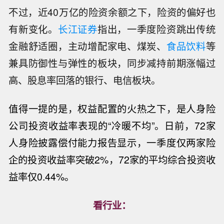
不过，近40万亿的险资余额之下，险资的偏好也
有新变化。
长江证券
指出，一季度险资跳出传统
金融舒适圈，主动增配家电、煤炭、
食品饮料
等
兼具防御性与弹性的板块，同步减持前期涨幅过
高、股息率回落的银行、电信板块。
值得一提的是，权益配置的火热之下，是人身险
公司投资收益率表现的“冷暖不均”。日前，72家
人身险披露偿付能力报告显示，一季度
仅两家险
企的投资收益率突破2%，72家的
平均综合投资收
益率仅0.44%。
看行业：