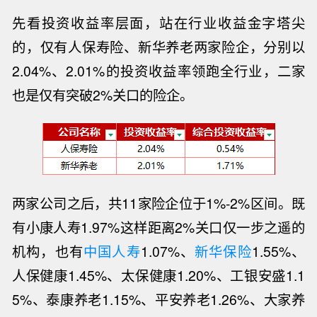
先看投资收益率层面，站在行业收益金字塔尖
的，仅有
人保寿险、新华养老
两家险企，分别以
2.04%、2.01%
的投资收益率领跑全行业，
二家
也是仅有突破2%关口的险企。
两家公司之后，
共11家险企位于
1%-2%区间。既
有小康人寿1.97%这样距离2%关口仅一步之遥的
机构，
也有
中国人寿
1.07%、
新华保险
1.55%、
人保健康1.45%、太保健康1.20%、工银安盛1.1
5%、泰康养老1.15%、平安养老1.26%、大家养