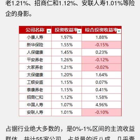
老1.21%、招商仁和1.12%、安联人寿1.01%等险
企的身影。
占据行业绝大多数的，是0%-1%区间的主流收益
群体，共计55家公司，占总量的近八成，几乎囊