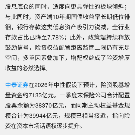
股息底仓的同时，适度向更具弹性的板块倾斜；
与此同时，资产端10年期国债收益率长期低位徘
徊，银行存款这类低息资产吸引力锐减，全行业
存款占比已降至7.78%；此外，政策端持续释放
鼓励信号，险资权益配置距离监管上限仍有充足
空间，多重因素叠加下，增配权益成了险资增厚
收益的必然选择。
中泰证券
在2026年中性假设下预计，险资股基增
量资金约7133亿元。一季度末保险公司合计配置
股票余额为38370亿元，而同期主动权益基金规
模合计为39944亿元，规模已相当接近，指向险
资在资本市场话语权逐步提升。