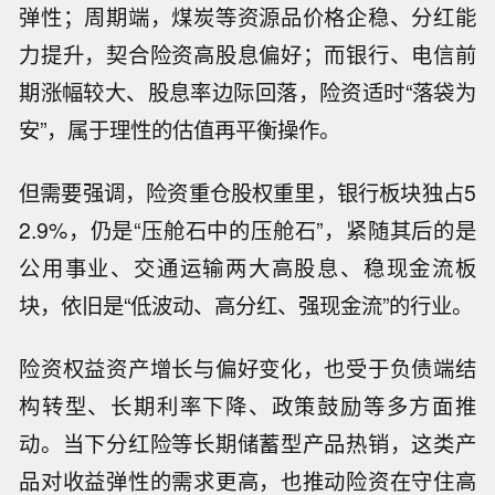
弹性；周期端，煤炭等资源品价格企稳、分红能
力提升，契合险资高股息偏好；而银行、电信前
期涨幅较大、股息率边际回落，险资适时“落袋为
安”，属于理性的估值再平衡操作。
但需要强调，险资重仓股权重里，银行板块独占5
2.9%，仍是“压舱石中的压舱石”，紧随其后的是
公用事业、交通运输两大高股息、稳现金流板
块，依旧是“低波动、高分红、强现金流”的行业。
险资权益资产增长与偏好变化，也受于负债端结
构转型、长期利率下降、政策鼓励等多方面推
动。当下分红险等长期储蓄型产品热销，这类产
品对收益弹性的需求更高，也推动险资在守住高